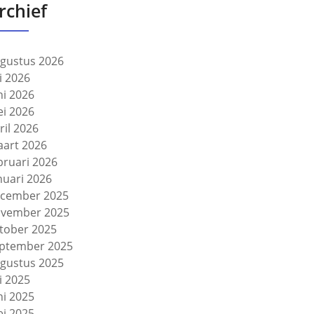
rchief
gustus 2026
li 2026
ni 2026
i 2026
ril 2026
art 2026
bruari 2026
nuari 2026
cember 2025
vember 2025
tober 2025
ptember 2025
gustus 2025
li 2025
ni 2025
i 2025