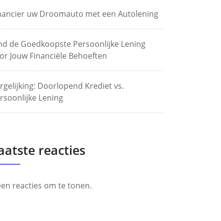
nancier uw Droomauto met een Autolening
nd de Goedkoopste Persoonlijke Lening
or Jouw Financiële Behoeften
rgelijking: Doorlopend Krediet vs.
rsoonlijke Lening
aatste reacties
en reacties om te tonen.