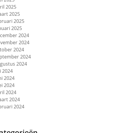
ril 2025
art 2025
bruari 2025
nuari 2025
cember 2024
vember 2024
tober 2024
ptember 2024
gustus 2024
li 2024
ni 2024
i 2024
ril 2024
art 2024
bruari 2024
ategorieën