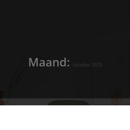
Maand:
oktober 2025