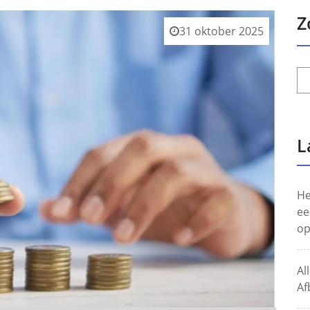
Z
31 oktober 2025
L
He
ee
op
Al
Af