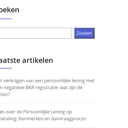
oeken
Zoeken
aatste artikelen
t verkrijgen van een persoonlijke lening met
n negatieve BKR registratie: wat zijn de
ties?
les over de Persoonlijke Lening op
betaling: Kenmerken en Aanvraagproces