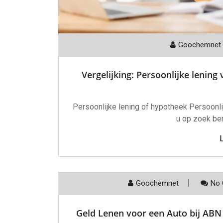
Goochemnet
Vergelijking: Persoonlijke lening
Persoonlijke lening of hypotheek Persoonli
u op zoek ben
Goochemnet
No 
Geld Lenen voor een Auto bij AB