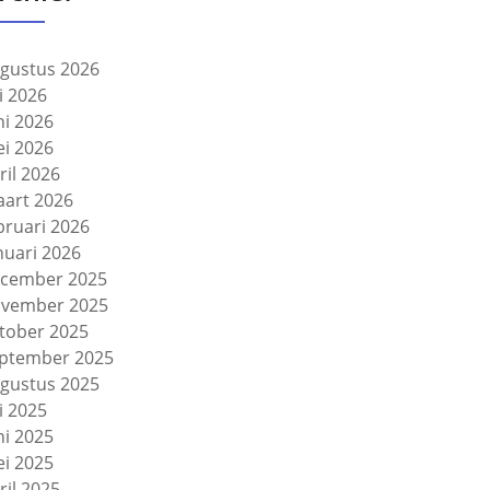
gustus 2026
li 2026
ni 2026
i 2026
ril 2026
art 2026
bruari 2026
nuari 2026
cember 2025
vember 2025
tober 2025
ptember 2025
gustus 2025
li 2025
ni 2025
i 2025
ril 2025