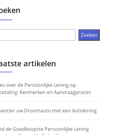
oeken
Zoeken
aatste artikelen
les over de Persoonlijke Lening op
betaling: Kenmerken en Aanvraagproces
nancier uw Droomauto met een Autolening
nd de Goedkoopste Persoonlijke Lening