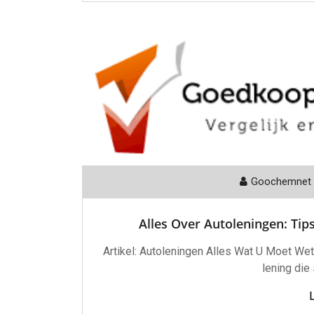
Goochemnet
Alles Over Autoleningen: Tip
Artikel: Autoleningen Alles Wat U Moet We
lening die