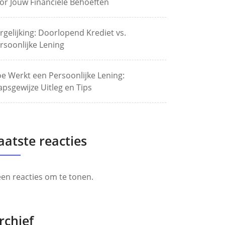
or Jouw Financiële Behoeften
rgelijking: Doorlopend Krediet vs.
rsoonlijke Lening
e Werkt een Persoonlijke Lening:
apsgewijze Uitleg en Tips
aatste reacties
en reacties om te tonen.
rchief