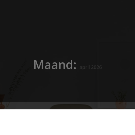
Maand:
april 2026