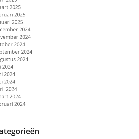
art 2025
bruari 2025
nuari 2025
cember 2024
vember 2024
tober 2024
ptember 2024
gustus 2024
li 2024
ni 2024
i 2024
ril 2024
art 2024
bruari 2024
ategorieën