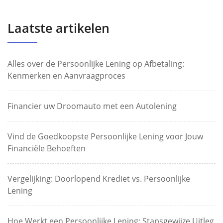
Laatste artikelen
Alles over de Persoonlijke Lening op Afbetaling:
Kenmerken en Aanvraagproces
Financier uw Droomauto met een Autolening
Vind de Goedkoopste Persoonlijke Lening voor Jouw
Financiële Behoeften
Vergelijking: Doorlopend Krediet vs. Persoonlijke
Lening
Hoe Werkt een Persoonlijke Lening: Stapsgewijze Uitleg