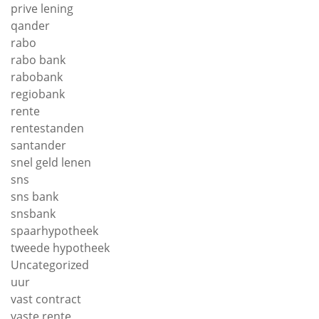
prive lening
qander
rabo
rabo bank
rabobank
regiobank
rente
rentestanden
santander
snel geld lenen
sns
sns bank
snsbank
spaarhypotheek
tweede hypotheek
Uncategorized
uur
vast contract
vaste rente