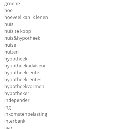
groene
hoe
hoeveel kan ik lenen
huis
huis te koop
huis&hypotheek
huise
huizen
hypotheek
hypotheekadviseur
hypotheekrente
hypotheekrentes
hypotheekvormen
hypotheker
independer
ing
inkomstenbelasting
interbank
jaar