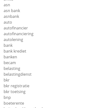
asn
asn bank
asnbank
auto
autofinancier
autofinanciering
autolening
bank
bank krediet
banken
becam
belasting
belastingdienst
bkr
bkr registratie
bkr toetsing
bnp
boeterente