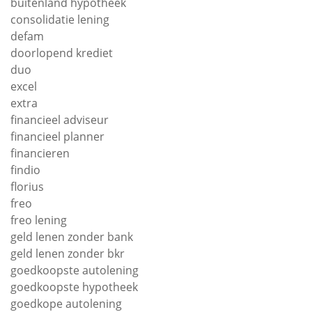
buitenland hypotheek
consolidatie lening
defam
doorlopend krediet
duo
excel
extra
financieel adviseur
financieel planner
financieren
findio
florius
freo
freo lening
geld lenen zonder bank
geld lenen zonder bkr
goedkoopste autolening
goedkoopste hypotheek
goedkope autolening