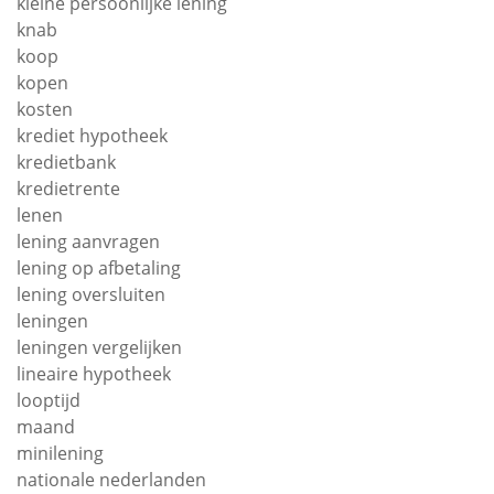
kleine persoonlijke lening
knab
koop
kopen
kosten
krediet hypotheek
kredietbank
kredietrente
lenen
lening aanvragen
lening op afbetaling
lening oversluiten
leningen
leningen vergelijken
lineaire hypotheek
looptijd
maand
minilening
nationale nederlanden