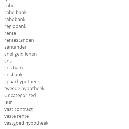
rabo
rabo bank
rabobank
regiobank
rente
rentestanden
santander
snel geld lenen
sns
sns bank
snsbank
spaarhypotheek
tweede hypotheek
Uncategorized
uur
vast contract
vaste rente
vastgoed hypotheek