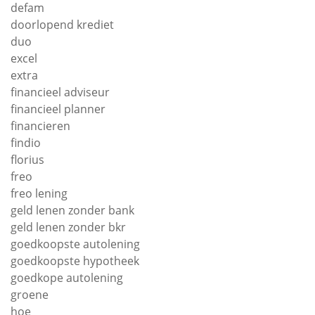
defam
doorlopend krediet
duo
excel
extra
financieel adviseur
financieel planner
financieren
findio
florius
freo
freo lening
geld lenen zonder bank
geld lenen zonder bkr
goedkoopste autolening
goedkoopste hypotheek
goedkope autolening
groene
hoe