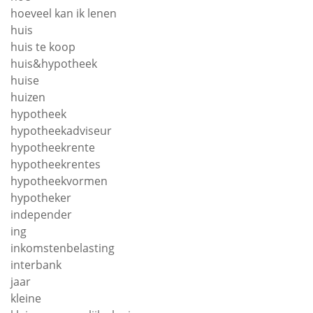
hoeveel kan ik lenen
huis
huis te koop
huis&hypotheek
huise
huizen
hypotheek
hypotheekadviseur
hypotheekrente
hypotheekrentes
hypotheekvormen
hypotheker
independer
ing
inkomstenbelasting
interbank
jaar
kleine