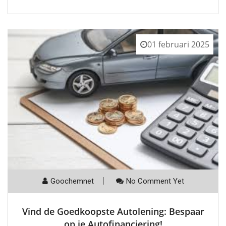
01 februari 2025
Goochemnet
No Comment Yet
Vind de Goedkoopste Autolening: Bespaar
op je Autofinanciering!