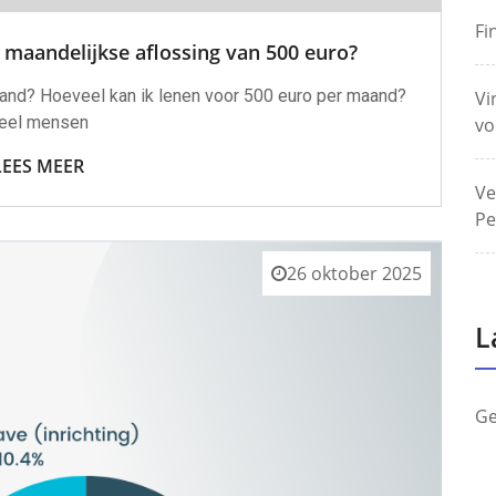
Fi
 maandelijkse aflossing van 500 euro?
aand? Hoeveel kan ik lenen voor 500 euro per maand?
Vi
eel mensen
vo
LEES MEER
Ve
Pe
26 oktober 2025
L
Ge