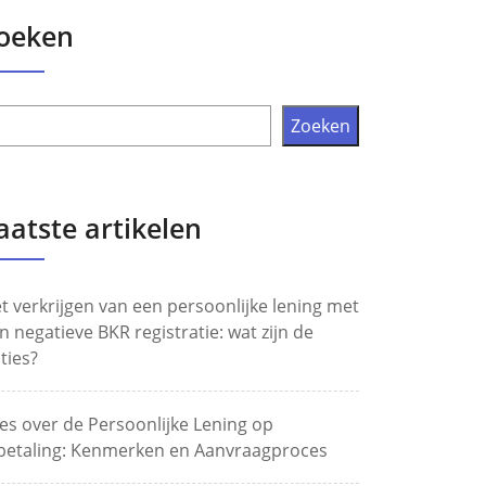
oeken
Zoeken
aatste artikelen
t verkrijgen van een persoonlijke lening met
n negatieve BKR registratie: wat zijn de
ties?
les over de Persoonlijke Lening op
betaling: Kenmerken en Aanvraagproces