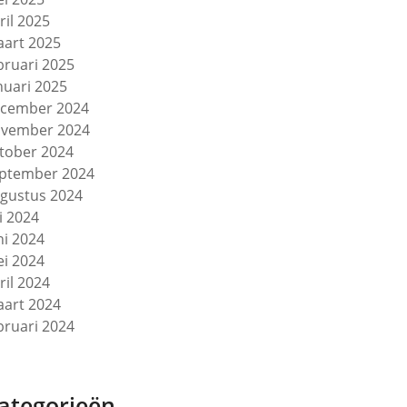
ril 2025
art 2025
bruari 2025
nuari 2025
cember 2024
vember 2024
tober 2024
ptember 2024
gustus 2024
li 2024
ni 2024
i 2024
ril 2024
art 2024
bruari 2024
ategorieën