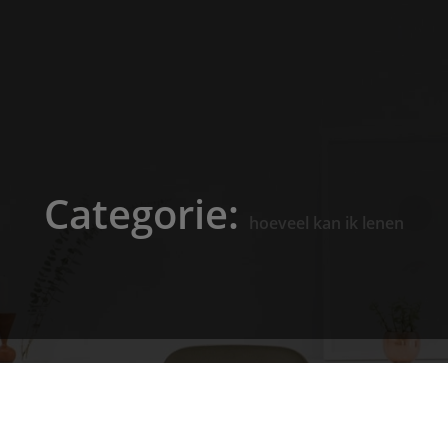
Categorie:
hoeveel kan ik lenen