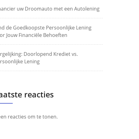
nancier uw Droomauto met een Autolening
nd de Goedkoopste Persoonlijke Lening
or Jouw Financiële Behoeften
rgelijking: Doorlopend Krediet vs.
rsoonlijke Lening
aatste reacties
en reacties om te tonen.