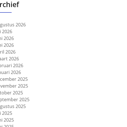
rchief
gustus 2026
li 2026
ni 2026
i 2026
ril 2026
art 2026
bruari 2026
nuari 2026
cember 2025
vember 2025
tober 2025
ptember 2025
gustus 2025
li 2025
ni 2025
i 2025