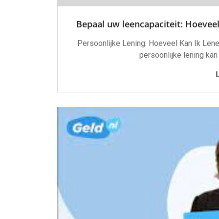
Bepaal uw leencapaciteit: Hoeveel
Persoonlijke Lening: Hoeveel Kan Ik Len
persoonlijke lening kan