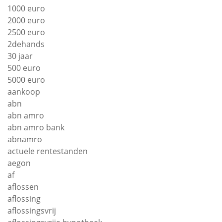
1000 euro
2000 euro
2500 euro
2dehands
30 jaar
500 euro
5000 euro
aankoop
abn
abn amro
abn amro bank
abnamro
actuele rentestanden
aegon
af
aflossen
aflossing
aflossingsvrij