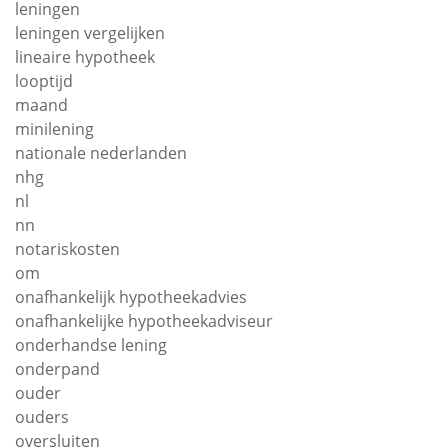
leningen
leningen vergelijken
lineaire hypotheek
looptijd
maand
minilening
nationale nederlanden
nhg
nl
nn
notariskosten
om
onafhankelijk hypotheekadvies
onafhankelijke hypotheekadviseur
onderhandse lening
onderpand
ouder
ouders
oversluiten