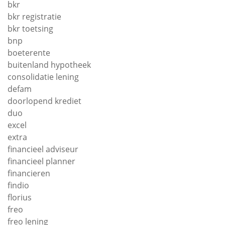
bkr
bkr registratie
bkr toetsing
bnp
boeterente
buitenland hypotheek
consolidatie lening
defam
doorlopend krediet
duo
excel
extra
financieel adviseur
financieel planner
financieren
findio
florius
freo
freo lening