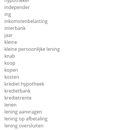
hypotheker
independer
ing
inkomstenbelasting
interbank
jaar
kleine
kleine persoonlijke lening
knab
koop
kopen
kosten
krediet hypotheek
kredietbank
kredietrente
lenen
lening aanvragen
lening op afbetaling
lening oversluiten