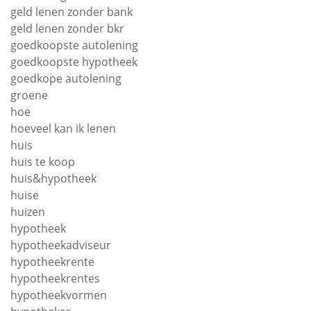
geld lenen zonder bank
geld lenen zonder bkr
goedkoopste autolening
goedkoopste hypotheek
goedkope autolening
groene
hoe
hoeveel kan ik lenen
huis
huis te koop
huis&hypotheek
huise
huizen
hypotheek
hypotheekadviseur
hypotheekrente
hypotheekrentes
hypotheekvormen