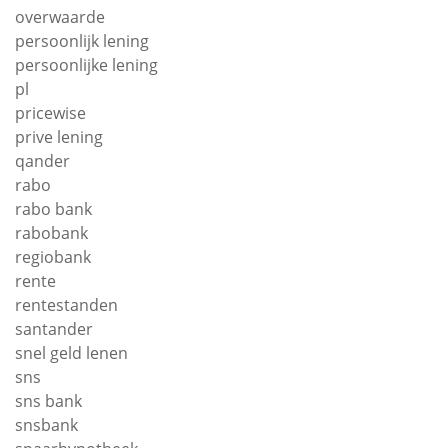
overwaarde
persoonlijk lening
persoonlijke lening
pl
pricewise
prive lening
qander
rabo
rabo bank
rabobank
regiobank
rente
rentestanden
santander
snel geld lenen
sns
sns bank
snsbank