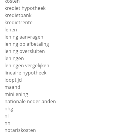
kosten
krediet hypotheek
kredietbank
kredietrente
lenen
lening aanvragen
lening op afbetaling
lening oversluiten
leningen
leningen vergelijken
lineaire hypotheek
looptijd
maand
minilening
nationale nederlanden
nhg
nl
nn
notariskosten