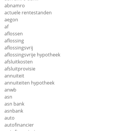
abnamro
actuele rentestanden
aegon
af
aflossen
aflossing
aflossingsvrij
aflossingsvrije hypotheek
afsluitkosten
afsluitprovisie
annuiteit
annuiteiten hypotheek
anwb
asn
asn bank
asnbank
auto
autofinancier