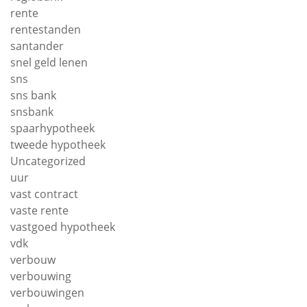
rente
rentestanden
santander
snel geld lenen
sns
sns bank
snsbank
spaarhypotheek
tweede hypotheek
Uncategorized
uur
vast contract
vaste rente
vastgoed hypotheek
vdk
verbouw
verbouwing
verbouwingen