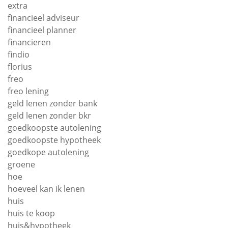
extra
financieel adviseur
financieel planner
financieren
findio
florius
freo
freo lening
geld lenen zonder bank
geld lenen zonder bkr
goedkoopste autolening
goedkoopste hypotheek
goedkope autolening
groene
hoe
hoeveel kan ik lenen
huis
huis te koop
huis&hypotheek