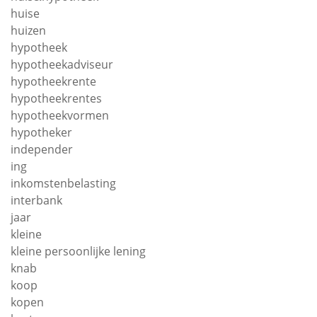
huise
huizen
hypotheek
hypotheekadviseur
hypotheekrente
hypotheekrentes
hypotheekvormen
hypotheker
independer
ing
inkomstenbelasting
interbank
jaar
kleine
kleine persoonlijke lening
knab
koop
kopen