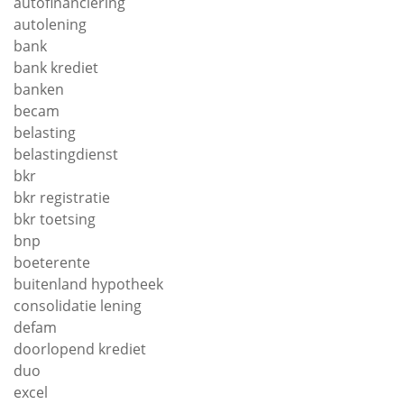
autofinanciering
autolening
bank
bank krediet
banken
becam
belasting
belastingdienst
bkr
bkr registratie
bkr toetsing
bnp
boeterente
buitenland hypotheek
consolidatie lening
defam
doorlopend krediet
duo
excel