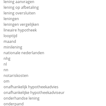
lening aanvragen
lening op afbetaling
lening oversluiten
leningen
leningen vergelijken
lineaire hypotheek
looptijd
maand
minilening
nationale nederlanden
nhg
nl
nn
notariskosten
om
onafhankelijk hypotheekadvies
onafhankelijke hypotheekadviseur
onderhandse lening
onderpand