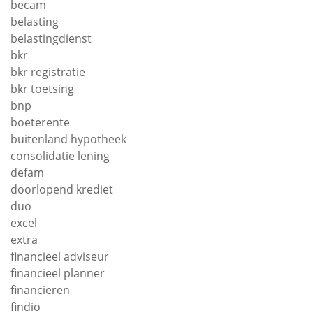
becam
belasting
belastingdienst
bkr
bkr registratie
bkr toetsing
bnp
boeterente
buitenland hypotheek
consolidatie lening
defam
doorlopend krediet
duo
excel
extra
financieel adviseur
financieel planner
financieren
findio