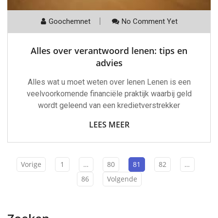
Goochemnet
No Comment Yet
Alles over verantwoord lenen: tips en
advies
Alles wat u moet weten over lenen Lenen is een
veelvoorkomende financiële praktijk waarbij geld
wordt geleend van een kredietverstrekker
LEES MEER
Vorige
1
…
80
81
82
…
86
Volgende