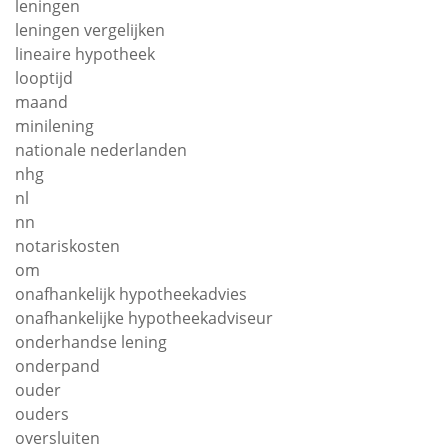
leningen
leningen vergelijken
lineaire hypotheek
looptijd
maand
minilening
nationale nederlanden
nhg
nl
nn
notariskosten
om
onafhankelijk hypotheekadvies
onafhankelijke hypotheekadviseur
onderhandse lening
onderpand
ouder
ouders
oversluiten