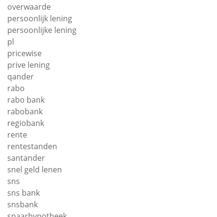
overwaarde
persoonlijk lening
persoonlijke lening
pl
pricewise
prive lening
qander
rabo
rabo bank
rabobank
regiobank
rente
rentestanden
santander
snel geld lenen
sns
sns bank
snsbank
spaarhypotheek