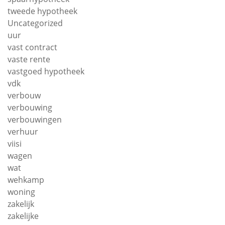
tweede hypotheek
Uncategorized
uur
vast contract
vaste rente
vastgoed hypotheek
vdk
verbouw
verbouwing
verbouwingen
verhuur
viisi
wagen
wat
wehkamp
woning
zakelijk
zakelijke