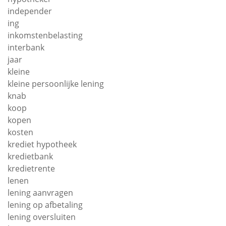
independer
ing
inkomstenbelasting
interbank
jaar
kleine
kleine persoonlijke lening
knab
koop
kopen
kosten
krediet hypotheek
kredietbank
kredietrente
lenen
lening aanvragen
lening op afbetaling
lening oversluiten