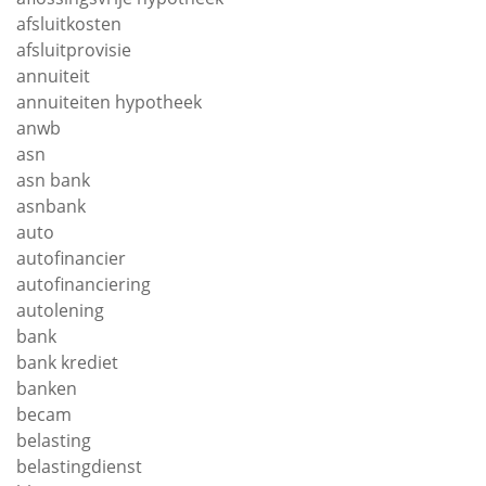
afsluitkosten
afsluitprovisie
annuiteit
annuiteiten hypotheek
anwb
asn
asn bank
asnbank
auto
autofinancier
autofinanciering
autolening
bank
bank krediet
banken
becam
belasting
belastingdienst