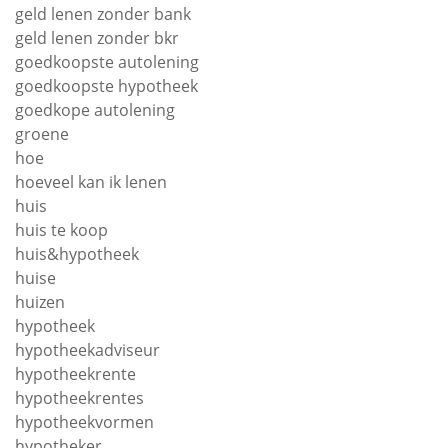
geld lenen zonder bank
geld lenen zonder bkr
goedkoopste autolening
goedkoopste hypotheek
goedkope autolening
groene
hoe
hoeveel kan ik lenen
huis
huis te koop
huis&hypotheek
huise
huizen
hypotheek
hypotheekadviseur
hypotheekrente
hypotheekrentes
hypotheekvormen
hypotheker