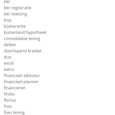
bkr
bkr registratie
bkr toetsing
bnp
boeterente
buitenland hypotheek
consolidatie lening
defam
doorlopend krediet
duo
excel
extra
financieel adviseur
financieel planner
financieren
findio
florius
freo
freo lening