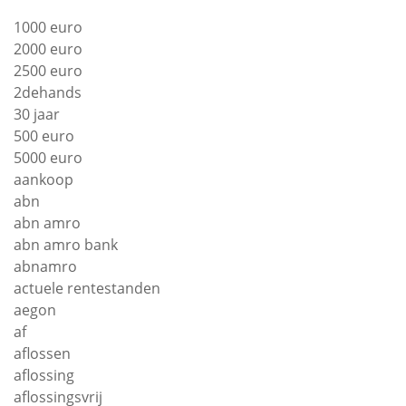
1000 euro
2000 euro
2500 euro
2dehands
30 jaar
500 euro
5000 euro
aankoop
abn
abn amro
abn amro bank
abnamro
actuele rentestanden
aegon
af
aflossen
aflossing
aflossingsvrij