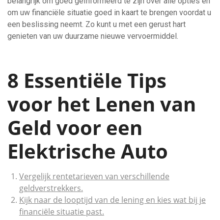
belangrijk om goed geïnformeerd te zijn over alle opties en
om uw financiële situatie goed in kaart te brengen voordat u
een beslissing neemt. Zo kunt u met een gerust hart
genieten van uw duurzame nieuwe vervoermiddel.
8 Essentiële Tips
voor het Lenen van
Geld voor een
Elektrische Auto
Vergelijk rentetarieven van verschillende
geldverstrekkers.
Kijk naar de looptijd van de lening en kies wat bij je
financiële situatie past.