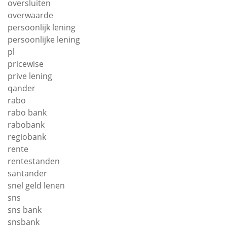
oversluiten
overwaarde
persoonlijk lening
persoonlijke lening
pl
pricewise
prive lening
qander
rabo
rabo bank
rabobank
regiobank
rente
rentestanden
santander
snel geld lenen
sns
sns bank
snsbank