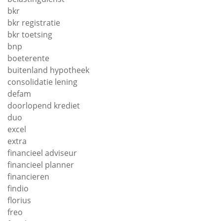
bkr
bkr registratie
bkr toetsing
bnp
boeterente
buitenland hypotheek
consolidatie lening
defam
doorlopend krediet
duo
excel
extra
financieel adviseur
financieel planner
financieren
findio
florius
freo