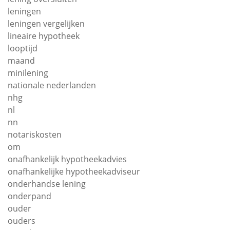
leningen
leningen vergelijken
lineaire hypotheek
looptijd
maand
minilening
nationale nederlanden
nhg
nl
nn
notariskosten
om
onafhankelijk hypotheekadvies
onafhankelijke hypotheekadviseur
onderhandse lening
onderpand
ouder
ouders