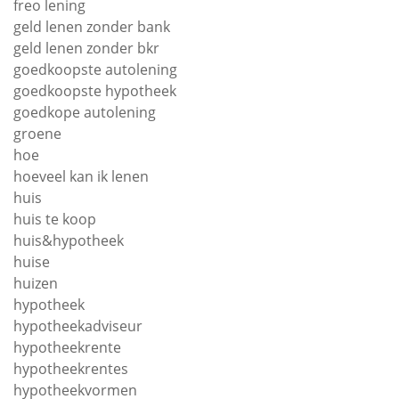
freo lening
geld lenen zonder bank
geld lenen zonder bkr
goedkoopste autolening
goedkoopste hypotheek
goedkope autolening
groene
hoe
hoeveel kan ik lenen
huis
huis te koop
huis&hypotheek
huise
huizen
hypotheek
hypotheekadviseur
hypotheekrente
hypotheekrentes
hypotheekvormen