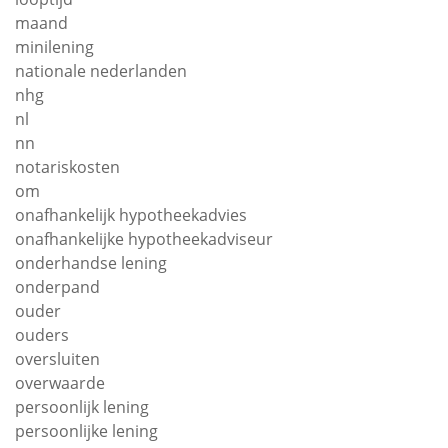
maand
minilening
nationale nederlanden
nhg
nl
nn
notariskosten
om
onafhankelijk hypotheekadvies
onafhankelijke hypotheekadviseur
onderhandse lening
onderpand
ouder
ouders
oversluiten
overwaarde
persoonlijk lening
persoonlijke lening