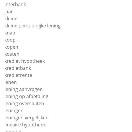
interbank
jaar
kleine
kleine persoonlijke lening
knab
koop
kopen
kosten
krediet hypotheek
kredietbank
kredietrente
lenen
lening aanvragen
lening op afbetaling
lening oversluiten
leningen
leningen vergelijken
lineaire hypotheek
looptijd