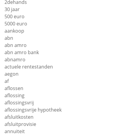
2dehands
30 jaar
500 euro
5000 euro
aankoop
abn
abn amro
abn amro bank
abnamro
actuele rentestanden
aegon
af
aflossen
aflossing
aflossingsvrij
aflossingsvrije hypotheek
afsluitkosten
afsluitprovisie
annuiteit