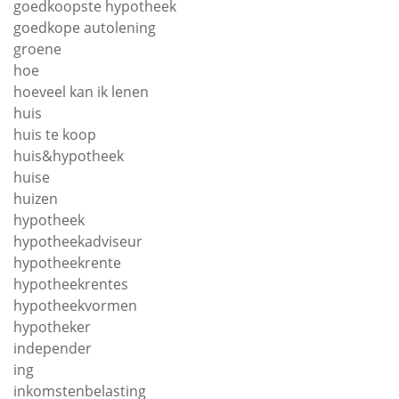
goedkoopste hypotheek
goedkope autolening
groene
hoe
hoeveel kan ik lenen
huis
huis te koop
huis&hypotheek
huise
huizen
hypotheek
hypotheekadviseur
hypotheekrente
hypotheekrentes
hypotheekvormen
hypotheker
independer
ing
inkomstenbelasting