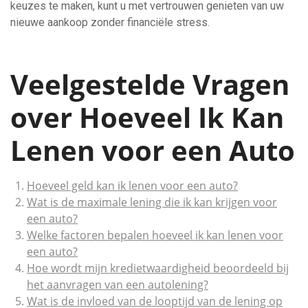
keuzes te maken, kunt u met vertrouwen genieten van uw
nieuwe aankoop zonder financiële stress.
Veelgestelde Vragen
over Hoeveel Ik Kan
Lenen voor een Auto
Hoeveel geld kan ik lenen voor een auto?
Wat is de maximale lening die ik kan krijgen voor
een auto?
Welke factoren bepalen hoeveel ik kan lenen voor
een auto?
Hoe wordt mijn kredietwaardigheid beoordeeld bij
het aanvragen van een autolening?
Wat is de invloed van de looptijd van de lening op