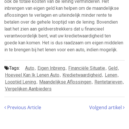
ook de totale kosten van de lening verminderen. Het
inbrengen van eigen geld kan helpen om de maandelijkse
aflossingen te verlagen en uiteindelijk minder rente te
betalen over de gehele looptijd van de lening. Bovendien
laat het zien aan geldverstrekkers dat u financieel
verantwoordelijk bent, wat uw kredietwaardigheid ten
goede kan komen. Het is dus raadzaam om eigen middelen
in te brengen bij het lenen voor een auto, indien mogelijk.
Tags:
Auto
,
Eigen Inbreng
,
Financiële Situatie
,
Geld
,
Hoeveel Kan Ik Lenen Auto
,
Kredietwaardigheid
,
Lenen
,
Looptijd Lening
,
Maandelijkse Aflossingen
,
Rentetarieven
,
Vergelijken Aanbieders
Previous Article
Volgend artikel