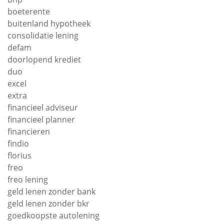
boeterente
buitenland hypotheek
consolidatie lening
defam
doorlopend krediet
duo
excel
extra
financieel adviseur
financieel planner
financieren
findio
florius
freo
freo lening
geld lenen zonder bank
geld lenen zonder bkr
goedkoopste autolening