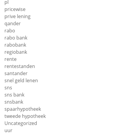
pl
pricewise
prive lening
qander
rabo
rabo bank
rabobank
regiobank
rente
rentestanden
santander
snel geld lenen
sns
sns bank
snsbank
spaarhypotheek
tweede hypotheek
Uncategorized
uur