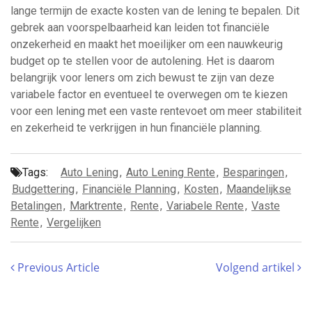
lange termijn de exacte kosten van de lening te bepalen. Dit
gebrek aan voorspelbaarheid kan leiden tot financiële
onzekerheid en maakt het moeilijker om een nauwkeurig
budget op te stellen voor de autolening. Het is daarom
belangrijk voor leners om zich bewust te zijn van deze
variabele factor en eventueel te overwegen om te kiezen
voor een lening met een vaste rentevoet om meer stabiliteit
en zekerheid te verkrijgen in hun financiële planning.
Tags:
Auto Lening
,
Auto Lening Rente
,
Besparingen
,
Budgettering
,
Financiële Planning
,
Kosten
,
Maandelijkse
Betalingen
,
Marktrente
,
Rente
,
Variabele Rente
,
Vaste
Rente
,
Vergelijken
Previous Article
Volgend artikel