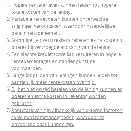
Hogere rentetarieven kunnen leiden tot hogere
totale kosten van de lening.
Variabele rentevoeten kunnen onverwachte
stijgingen veroorzaken, waardoor maandelijkse
betalingen toenemen.
Sommige geldverstrekkers rekenen extra kosten of
boetes bij vervroegde aflossing van de lening.
Een slechte kredietscore kan resulteren in hogere
rentepercentages en minder gunstige
voorwaarden.
Lange looptijden van leningen kunnen leiden tot
aanzienlijk meer rentekosten over tijd.
Bij het niet op tijd betalen van de lening kunnen er
boetes en extra kosten in rekening worden
gebracht.
Rentetarieven zijn afhankelijk van externe factoren
zoals marktomstandigheden, waardoor ze
onvoorspelbaar kunnen zijn.