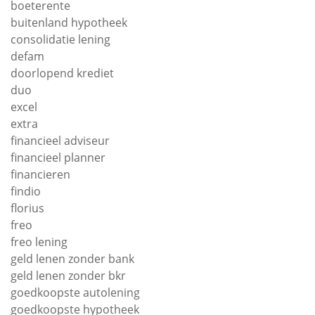
boeterente
buitenland hypotheek
consolidatie lening
defam
doorlopend krediet
duo
excel
extra
financieel adviseur
financieel planner
financieren
findio
florius
freo
freo lening
geld lenen zonder bank
geld lenen zonder bkr
goedkoopste autolening
goedkoopste hypotheek