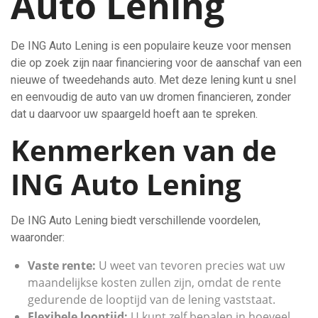
Auto Lening
De ING Auto Lening is een populaire keuze voor mensen
die op zoek zijn naar financiering voor de aanschaf van een
nieuwe of tweedehands auto. Met deze lening kunt u snel
en eenvoudig de auto van uw dromen financieren, zonder
dat u daarvoor uw spaargeld hoeft aan te spreken.
Kenmerken van de
ING Auto Lening
De ING Auto Lening biedt verschillende voordelen,
waaronder:
Vaste rente:
U weet van tevoren precies wat uw
maandelijkse kosten zullen zijn, omdat de rente
gedurende de looptijd van de lening vaststaat.
Flexibele looptijd:
U kunt zelf bepalen in hoeveel