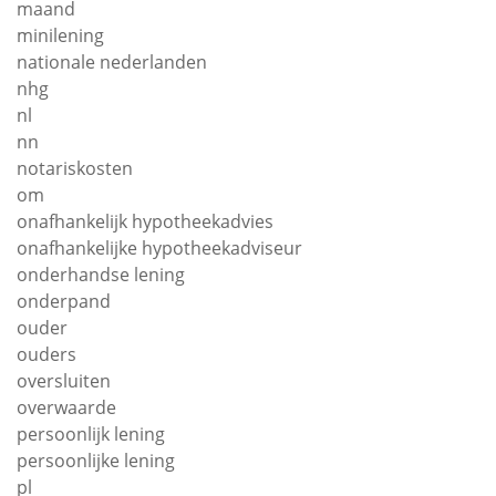
maand
minilening
nationale nederlanden
nhg
nl
nn
notariskosten
om
onafhankelijk hypotheekadvies
onafhankelijke hypotheekadviseur
onderhandse lening
onderpand
ouder
ouders
oversluiten
overwaarde
persoonlijk lening
persoonlijke lening
pl