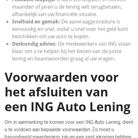
maanden of jaren u de lening wilt terugbetalen,
afhankelijk van uw financiële situatie.
Snelheid en gemak:
De aanvraagprocedure is
eenvoudig en snel, zodat u snel over het geld kunt
beschikken om uw auto te kopen.
Deskundig advies:
De medewerkers van ING staan
klaar om u te helpen bij het kiezen van de juiste
lening en beantwoorden graag al uw vragen.
Voorwaarden voor
het afsluiten van
een ING Auto Lening
Om in aanmerking te komen voor een ING Auto Lening, dient
u te voldoen aan bepaalde voorwaarden. Zo moet u
bijvoorbeeld meerderjarig zijn en een vast inkomen hebben.