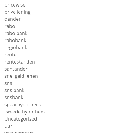
pricewise
prive lening
qander
rabo
rabo bank
rabobank
regiobank
rente
rentestanden
santander
snel geld lenen
sns
sns bank
snsbank
spaarhypotheek
tweede hypotheek
Uncategorized
uur