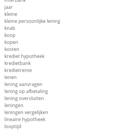
interbank
jaar
kleine
kleine persoonlijke lening
knab
koop
kopen
kosten
krediet hypotheek
kredietbank
kredietrente
lenen
lening aanvragen
lening op afbetaling
lening oversluiten
leningen
leningen vergelijken
lineaire hypotheek
looptijd