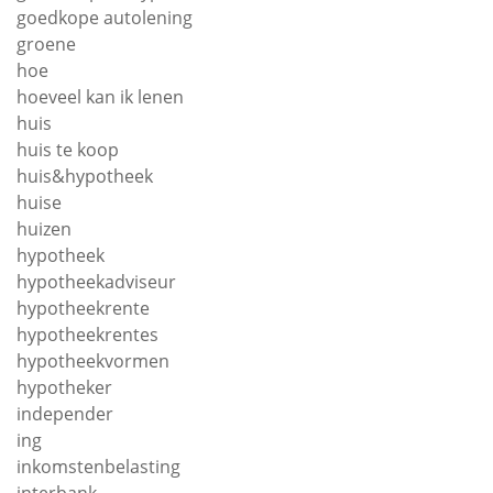
goedkope autolening
groene
hoe
hoeveel kan ik lenen
huis
huis te koop
huis&hypotheek
huise
huizen
hypotheek
hypotheekadviseur
hypotheekrente
hypotheekrentes
hypotheekvormen
hypotheker
independer
ing
inkomstenbelasting