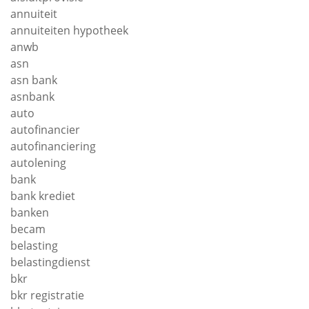
annuiteit
annuiteiten hypotheek
anwb
asn
asn bank
asnbank
auto
autofinancier
autofinanciering
autolening
bank
bank krediet
banken
becam
belasting
belastingdienst
bkr
bkr registratie