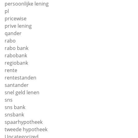
persoonlijke lening
pl
pricewise
prive lening
qander
rabo
rabo bank
rabobank
regiobank
rente
rentestanden
santander
snel geld lenen
sns
sns bank
snsbank
spaarhypotheek
tweede hypotheek
Uncategorized