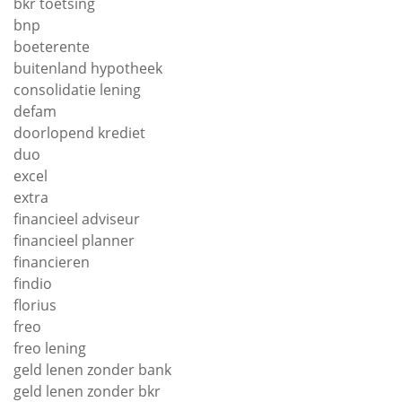
bkr toetsing
bnp
boeterente
buitenland hypotheek
consolidatie lening
defam
doorlopend krediet
duo
excel
extra
financieel adviseur
financieel planner
financieren
findio
florius
freo
freo lening
geld lenen zonder bank
geld lenen zonder bkr