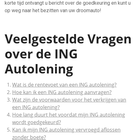
korte tijd ontvangt u bericht over de goedkeuring en kunt u
op weg naar het bezitten van uw droomauto!
Veelgestelde Vragen
over de ING
Autolening
Wat is de rentevoet van een ING autolening?
Hoe kan ik een ING autolening aanvragen?
Wat zijn de voorwaarden voor het verkrijgen van
een ING autolening?
Hoe lang duurt het voordat mijn ING autolening
wordt goedgekeurd?
Kan ik mijn ING autolening vervroegd aflossen
zonder boete?