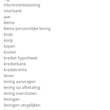
inkomstenbelasting
interbank
jaar
kleine
kleine persoonlijke lening
knab
koop
kopen
kosten
krediet hypotheek
kredietbank
kredietrente
lenen
lening aanvragen
lening op afbetaling
lening oversluiten
leningen
leningen vergelijken