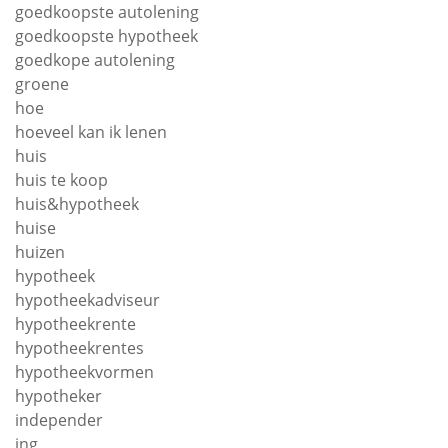
goedkoopste autolening
goedkoopste hypotheek
goedkope autolening
groene
hoe
hoeveel kan ik lenen
huis
huis te koop
huis&hypotheek
huise
huizen
hypotheek
hypotheekadviseur
hypotheekrente
hypotheekrentes
hypotheekvormen
hypotheker
independer
ing