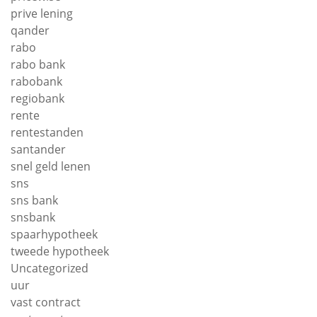
prive lening
qander
rabo
rabo bank
rabobank
regiobank
rente
rentestanden
santander
snel geld lenen
sns
sns bank
snsbank
spaarhypotheek
tweede hypotheek
Uncategorized
uur
vast contract