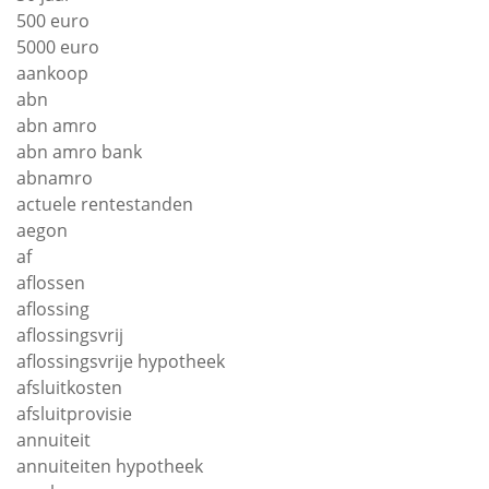
500 euro
5000 euro
aankoop
abn
abn amro
abn amro bank
abnamro
actuele rentestanden
aegon
af
aflossen
aflossing
aflossingsvrij
aflossingsvrije hypotheek
afsluitkosten
afsluitprovisie
annuiteit
annuiteiten hypotheek