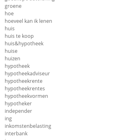
groene
hoe
hoeveel kan ik lenen
huis
huis te koop
huis&hypotheek
huise
huizen
hypotheek
hypotheekadviseur
hypotheekrente
hypotheekrentes
hypotheekvormen
hypotheker
independer
ing
inkomstenbelasting
interbank