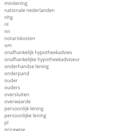
minilening
nationale nederlanden
nhg
nl
nn
notariskosten
om
onafhankelijk hypotheekadvies
onafhankelijke hypotheekadviseur
onderhandse lening
onderpand
ouder
ouders
oversluiten
overwaarde
persoonlijk lening
persoonlijke lening
pl
pricewise