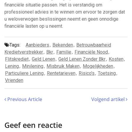
financiële situatie passen. Het is verstandig om
professioneel advies in te winnen om ervoor te zorgen dat
u weloverwogen beslissingen neemt en geen onnodige
financiële lasten op u neemt.
Tags:
Aanbieders
,
Bekenden
,
Betrouwbaarheid
Kredietverstrekker
,
Bkr
,
Familie
,
Financiële Nood
,
Flitskrediet
,
Geld Lenen
,
Geld Lenen Zonder Bkr
,
Kosten
,
Lening
,
Minilening
,
Misbruik Maken
,
Mogelijkheden
,
Particuliere Lening
,
Rentetarieven
,
Risico's
,
Toetsing
,
Vrienden
Previous Article
Volgend artikel
Geef een reactie