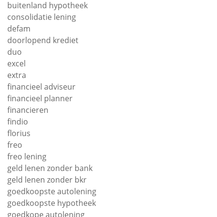
buitenland hypotheek
consolidatie lening
defam
doorlopend krediet
duo
excel
extra
financieel adviseur
financieel planner
financieren
findio
florius
freo
freo lening
geld lenen zonder bank
geld lenen zonder bkr
goedkoopste autolening
goedkoopste hypotheek
goedkope autolening