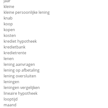
jaar
kleine
kleine persoonlijke lening
knab
koop
kopen
kosten
krediet hypotheek
kredietbank
kredietrente
lenen
lening aanvragen
lening op afbetaling
lening oversluiten
leningen
leningen vergelijken
lineaire hypotheek
looptijd
maand