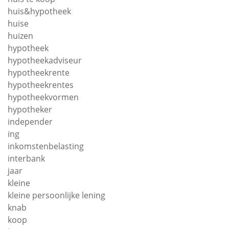
huis&hypotheek
huise
huizen
hypotheek
hypotheekadviseur
hypotheekrente
hypotheekrentes
hypotheekvormen
hypotheker
independer
ing
inkomstenbelasting
interbank
jaar
kleine
kleine persoonlijke lening
knab
koop