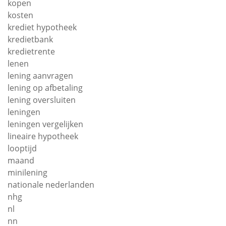
kopen
kosten
krediet hypotheek
kredietbank
kredietrente
lenen
lening aanvragen
lening op afbetaling
lening oversluiten
leningen
leningen vergelijken
lineaire hypotheek
looptijd
maand
minilening
nationale nederlanden
nhg
nl
nn