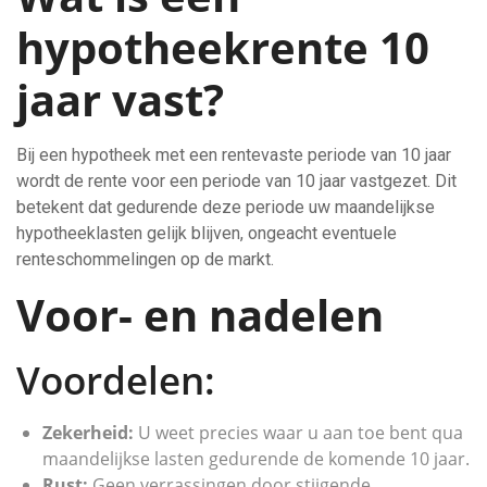
hypotheekrente 10
jaar vast?
Bij een hypotheek met een rentevaste periode van 10 jaar
wordt de rente voor een periode van 10 jaar vastgezet. Dit
betekent dat gedurende deze periode uw maandelijkse
hypotheeklasten gelijk blijven, ongeacht eventuele
renteschommelingen op de markt.
Voor- en nadelen
Voordelen:
Zekerheid:
U weet precies waar u aan toe bent qua
maandelijkse lasten gedurende de komende 10 jaar.
Rust:
Geen verrassingen door stijgende