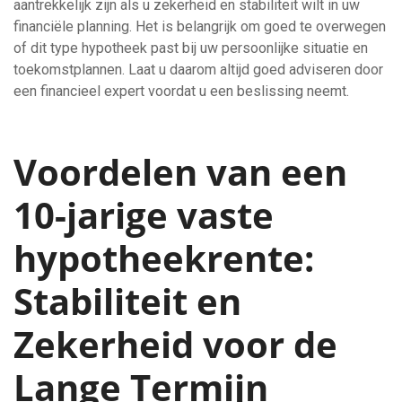
aantrekkelijk zijn als u zekerheid en stabiliteit wilt in uw
financiële planning. Het is belangrijk om goed te overwegen
of dit type hypotheek past bij uw persoonlijke situatie en
toekomstplannen. Laat u daarom altijd goed adviseren door
een financieel expert voordat u een beslissing neemt.
Voordelen van een
10-jarige vaste
hypotheekrente:
Stabiliteit en
Zekerheid voor de
Lange Termijn