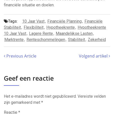
financiële situatie en doelen.
Tags:
10 Jaar Vast
,
Financiële Planning
,
Financiële
Stabiliteit
,
Flexibiliteit
,
Hypotheekrente
,
Hypotheekrente
10 Jaar Vast
,
Lagere Rente
,
Maandelijkse Lasten
,
Marktrente
,
Renteschommelingen
,
Stabiliteit
,
Zekerheid
Previous Article
Volgend artikel
Geef een reactie
Het e-mailadres wordt niet gepubliceerd.
Vereiste velden
zijn gemarkeerd met
*
Reactie
*