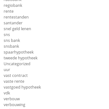
regiobank
rente
rentestanden
santander
snel geld lenen
sns
sns bank
snsbank
spaarhypotheek
tweede hypotheek
Uncategorized
uur
vast contract
vaste rente
vastgoed hypotheek
vdk
verbouw
verbouwing