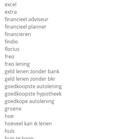
excel
extra
financieel adviseur
financieel planner
financieren
findio
florius
freo
freo lening
geld lenen zonder bank
geld lenen zonder bkr
goedkoopste autolening
goedkoopste hypotheek
goedkope autolening
groene
hoe
hoeveel kan ik lenen
huis
huis te koop