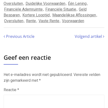
Oversluiten
,
Duidelijke Voorwaarden
,
Één Lening
,
Financiële Ademruimte
,
Financiële Situatie
,
Geld
Besparen
,
Kortere Looptijd
,
Maandelijkse Aflossingen
,
Oversluiten
,
Rente
,
Vaste Rente
,
Voorwaarden
Previous Article
Volgend artikel
Geef een reactie
Het e-mailadres wordt niet gepubliceerd.
Vereiste velden
zijn gemarkeerd met
*
Reactie
*