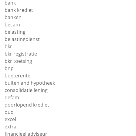
bank
bank krediet
banken
becam
belasting
belastingdienst
bkr
bkr registratie
bkr toetsing
bnp
boeterente
buitenland hypotheek
consolidatie lening
defam
doorlopend krediet
duo
excel
extra
financieel adviseur