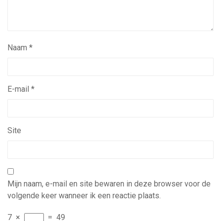
Naam
*
E-mail
*
Site
Mijn naam, e-mail en site bewaren in deze browser voor de
volgende keer wanneer ik een reactie plaats.
7
×
=
49