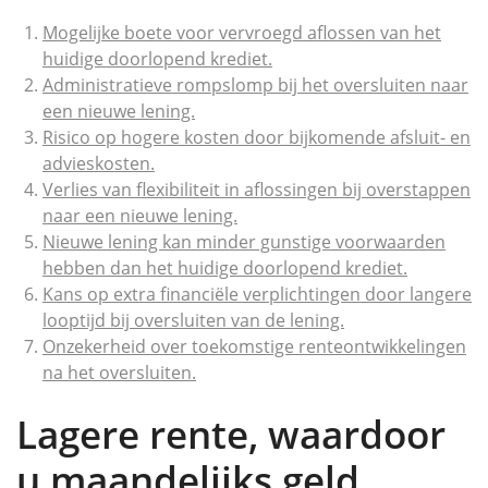
Mogelijke boete voor vervroegd aflossen van het
huidige doorlopend krediet.
Administratieve rompslomp bij het oversluiten naar
een nieuwe lening.
Risico op hogere kosten door bijkomende afsluit- en
advieskosten.
Verlies van flexibiliteit in aflossingen bij overstappen
naar een nieuwe lening.
Nieuwe lening kan minder gunstige voorwaarden
hebben dan het huidige doorlopend krediet.
Kans op extra financiële verplichtingen door langere
looptijd bij oversluiten van de lening.
Onzekerheid over toekomstige renteontwikkelingen
na het oversluiten.
Lagere rente, waardoor
u maandelijks geld