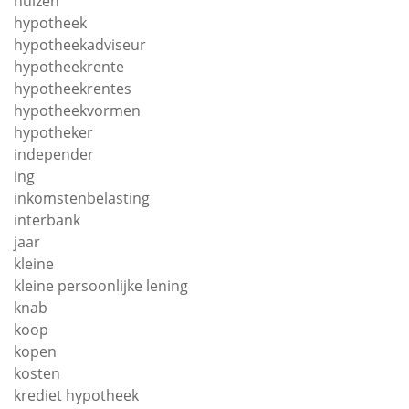
huizen
hypotheek
hypotheekadviseur
hypotheekrente
hypotheekrentes
hypotheekvormen
hypotheker
independer
ing
inkomstenbelasting
interbank
jaar
kleine
kleine persoonlijke lening
knab
koop
kopen
kosten
krediet hypotheek