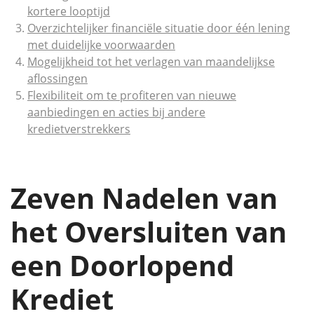
kortere looptijd
Overzichtelijker financiële situatie door één lening
met duidelijke voorwaarden
Mogelijkheid tot het verlagen van maandelijkse
aflossingen
Flexibiliteit om te profiteren van nieuwe
aanbiedingen en acties bij andere
kredietverstrekkers
Zeven Nadelen van
het Oversluiten van
een Doorlopend
Krediet