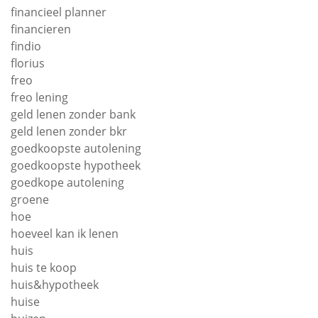
financieel planner
financieren
findio
florius
freo
freo lening
geld lenen zonder bank
geld lenen zonder bkr
goedkoopste autolening
goedkoopste hypotheek
goedkope autolening
groene
hoe
hoeveel kan ik lenen
huis
huis te koop
huis&hypotheek
huise