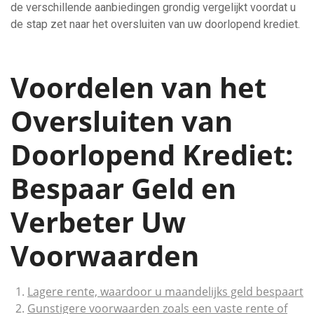
de verschillende aanbiedingen grondig vergelijkt voordat u
de stap zet naar het oversluiten van uw doorlopend krediet.
Voordelen van het
Oversluiten van
Doorlopend Krediet:
Bespaar Geld en
Verbeter Uw
Voorwaarden
Lagere rente, waardoor u maandelijks geld bespaart
Gunstigere voorwaarden zoals een vaste rente of