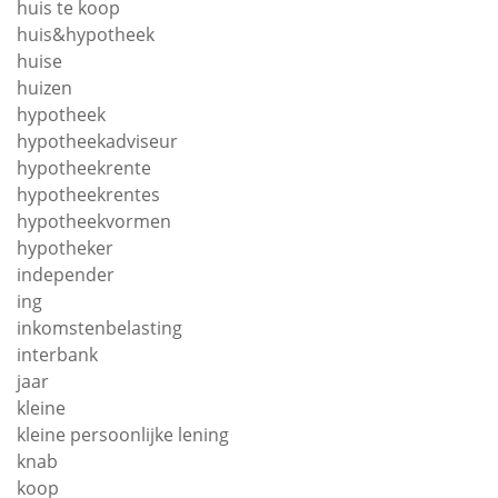
huis te koop
huis&hypotheek
huise
huizen
hypotheek
hypotheekadviseur
hypotheekrente
hypotheekrentes
hypotheekvormen
hypotheker
independer
ing
inkomstenbelasting
interbank
jaar
kleine
kleine persoonlijke lening
knab
koop