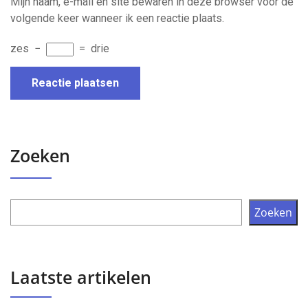
Mijn naam, e-mail en site bewaren in deze browser voor de
volgende keer wanneer ik een reactie plaats.
zes
−
=
drie
Zoeken
Zoeken
Laatste artikelen