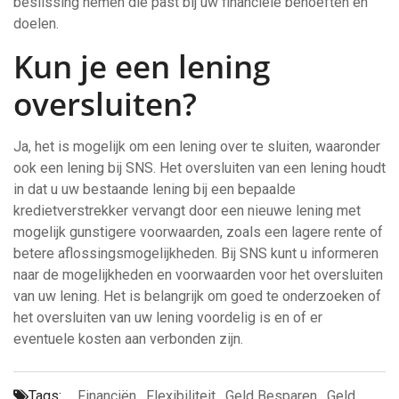
beslissing nemen die past bij uw financiële behoeften en
doelen.
Kun je een lening
oversluiten?
Ja, het is mogelijk om een lening over te sluiten, waaronder
ook een lening bij SNS. Het oversluiten van een lening houdt
in dat u uw bestaande lening bij een bepaalde
kredietverstrekker vervangt door een nieuwe lening met
mogelijk gunstigere voorwaarden, zoals een lagere rente of
betere aflossingsmogelijkheden. Bij SNS kunt u informeren
naar de mogelijkheden en voorwaarden voor het oversluiten
van uw lening. Het is belangrijk om goed te onderzoeken of
het oversluiten van uw lening voordelig is en of er
eventuele kosten aan verbonden zijn.
Tags:
Financiën
,
Flexibiliteit
,
Geld Besparen
,
Geld