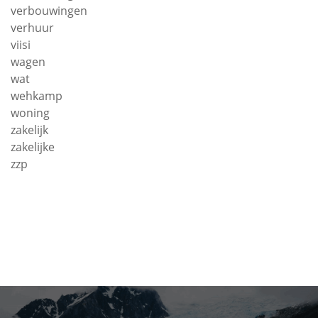
verbouwingen
verhuur
viisi
wagen
wat
wehkamp
woning
zakelijk
zakelijke
zzp