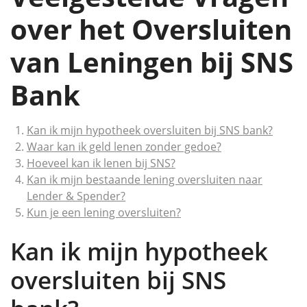
over het Oversluiten
van Leningen bij SNS
Bank
Kan ik mijn hypotheek oversluiten bij SNS bank?
Waar kan ik geld lenen zonder gedoe?
Hoeveel kan ik lenen bij SNS?
Kan ik mijn bestaande lening oversluiten naar
Lender & Spender?
Kun je een lening oversluiten?
Kan ik mijn hypotheek
oversluiten bij SNS