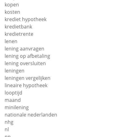
kopen
kosten
krediet hypotheek
kredietbank
kredietrente
lenen
lening aanvragen
lening op afbetaling
lening oversluiten
leningen
leningen vergelijken
lineaire hypotheek
looptijd
maand
minilening
nationale nederlanden
nhg
nl
nn