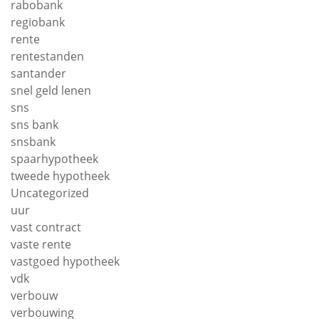
rabobank
regiobank
rente
rentestanden
santander
snel geld lenen
sns
sns bank
snsbank
spaarhypotheek
tweede hypotheek
Uncategorized
uur
vast contract
vaste rente
vastgoed hypotheek
vdk
verbouw
verbouwing