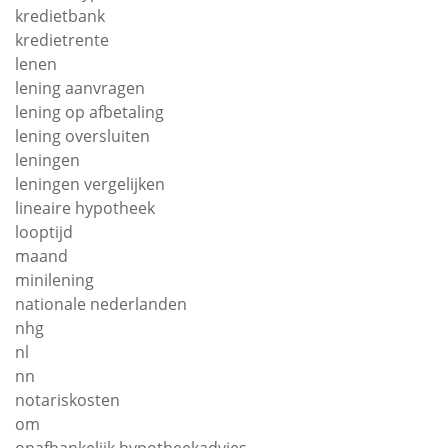
kredietbank
kredietrente
lenen
lening aanvragen
lening op afbetaling
lening oversluiten
leningen
leningen vergelijken
lineaire hypotheek
looptijd
maand
minilening
nationale nederlanden
nhg
nl
nn
notariskosten
om