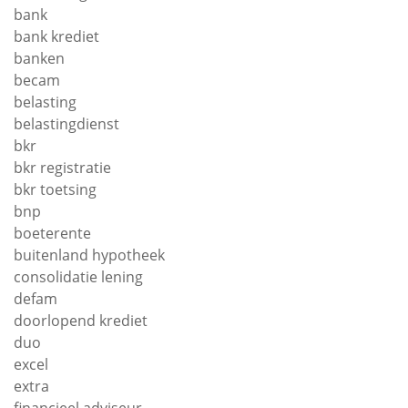
bank
bank krediet
banken
becam
belasting
belastingdienst
bkr
bkr registratie
bkr toetsing
bnp
boeterente
buitenland hypotheek
consolidatie lening
defam
doorlopend krediet
duo
excel
extra