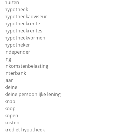
huizen
hypotheek
hypotheekadviseur
hypotheekrente
hypotheekrentes
hypotheekvormen
hypotheker
independer
ing
inkomstenbelasting
interbank
jaar
kleine
kleine persoonlijke lening
knab
koop
kopen
kosten
krediet hypotheek