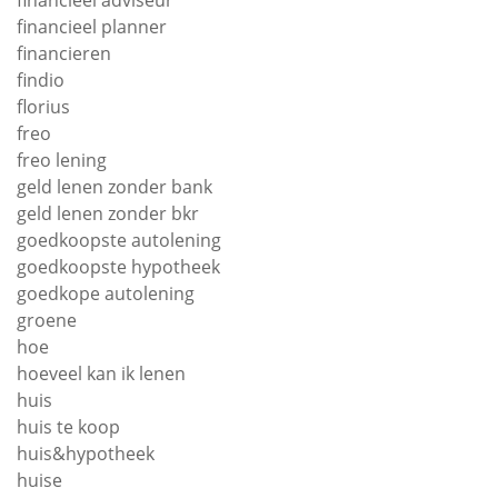
financieel adviseur
financieel planner
financieren
findio
florius
freo
freo lening
geld lenen zonder bank
geld lenen zonder bkr
goedkoopste autolening
goedkoopste hypotheek
goedkope autolening
groene
hoe
hoeveel kan ik lenen
huis
huis te koop
huis&hypotheek
huise