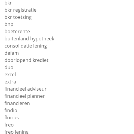
bkr
bkr registratie
bkr toetsing
bnp
boeterente
buitenland hypotheek
consolidatie lening
defam
doorlopend krediet
duo
excel
extra
financieel adviseur
financieel planner
financieren
findio
florius
freo
freo lening