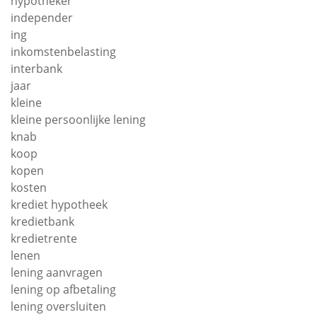
hypotheker
independer
ing
inkomstenbelasting
interbank
jaar
kleine
kleine persoonlijke lening
knab
koop
kopen
kosten
krediet hypotheek
kredietbank
kredietrente
lenen
lening aanvragen
lening op afbetaling
lening oversluiten