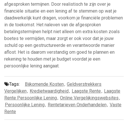
afgesproken termijnen. Door realistisch te zijn over je
financiële situatie en een lening af te stemmen op wat je
daadwerkelijk kunt dragen, voorkom je financiële problemen
in de toekomst. Het naleven van de afgesproken
betalingstermijnen helpt niet alleen om extra kosten zoals
boetes te vermijden, maar zorgt er ook voor dat je jouw
schuld op een gestructureerde en verantwoorde manier
aflost. Het is daarom verstandig om goed te plannen en
rekening te houden met je budget voordat je een
persoonlijke lening aangaat.
Tags:
Bijkomende Kosten
,
Geldverstrekkers
Vergelijken
,
Kredietwaardigheid
,
Laagste Rente
,
Laagste
Rente Persoonlijke Lening
,
Online Vergelijkingswebsites
,
Persoonlijke Lening
,
Rentetarieven Onderhandelen
,
Vaste
Rente