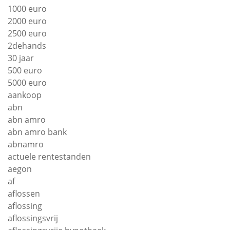
1000 euro
2000 euro
2500 euro
2dehands
30 jaar
500 euro
5000 euro
aankoop
abn
abn amro
abn amro bank
abnamro
actuele rentestanden
aegon
af
aflossen
aflossing
aflossingsvrij