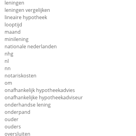
leningen
leningen vergelijken
lineaire hypotheek
looptijd
maand
minilening
nationale nederlanden
nhg
nl
nn
notariskosten
om
onafhankelijk hypotheekadvies
onafhankelijke hypotheekadviseur
onderhandse lening
onderpand
ouder
ouders
oversluiten