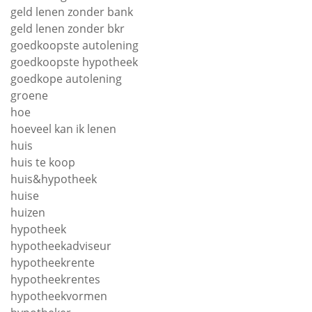
geld lenen zonder bank
geld lenen zonder bkr
goedkoopste autolening
goedkoopste hypotheek
goedkope autolening
groene
hoe
hoeveel kan ik lenen
huis
huis te koop
huis&hypotheek
huise
huizen
hypotheek
hypotheekadviseur
hypotheekrente
hypotheekrentes
hypotheekvormen