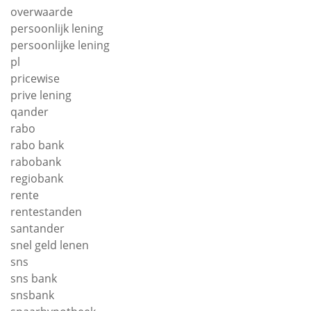
overwaarde
persoonlijk lening
persoonlijke lening
pl
pricewise
prive lening
qander
rabo
rabo bank
rabobank
regiobank
rente
rentestanden
santander
snel geld lenen
sns
sns bank
snsbank