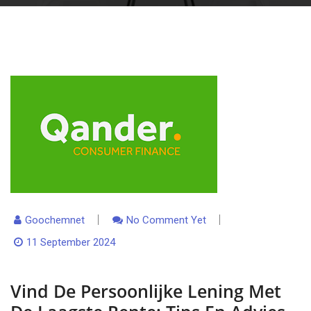
Goochemnet
No Comment Yet
11 September 2024
Vind De Persoonlijke Lening Met