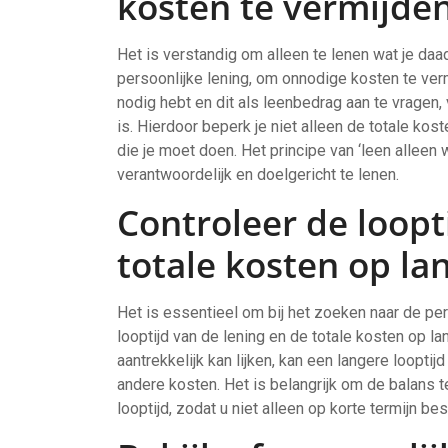
kosten te vermijden
Het is verstandig om alleen te lenen wat je daad
persoonlijke lening, om onnodige kosten te ve
nodig hebt en dit als leenbedrag aan te vragen, 
is. Hierdoor beperk je niet alleen de totale ko
die je moet doen. Het principe van ‘leen alleen 
verantwoordelijk en doelgericht te lenen.
Controleer de loopt
totale kosten op la
Het is essentieel om bij het zoeken naar de pe
looptijd van de lening en de totale kosten op la
aantrekkelijk kan lijken, kan een langere looptij
andere kosten. Het is belangrijk om de balans 
looptijd, zodat u niet alleen op korte termijn be