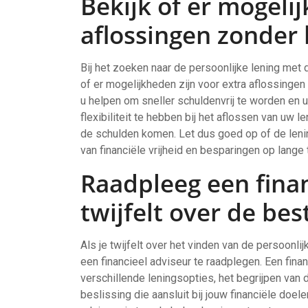
Bekijk of er mogeli
aflossingen zonder 
Bij het zoeken naar de persoonlijke lening met
of er mogelijkheden zijn voor extra aflossinge
u helpen om sneller schuldenvrij te worden en u
flexibiliteit te hebben bij het aflossen van uw l
de schulden komen. Let dus goed op of de leni
van financiële vrijheid en besparingen op lange 
Raadpleeg een finan
twijfelt over de bes
Als je twijfelt over het vinden van de persoonl
een financieel adviseur te raadplegen. Een finan
verschillende leningsopties, het begrijpen v
beslissing die aansluit bij jouw financiële doel