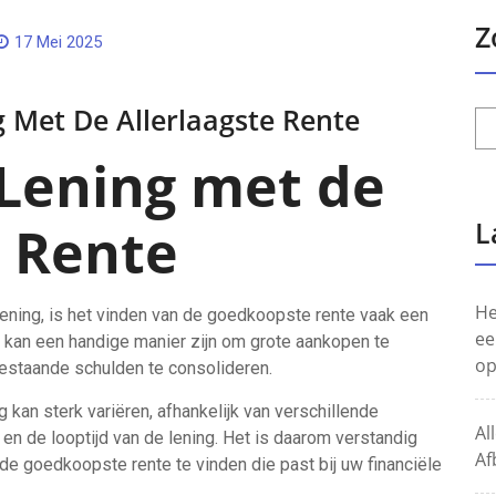
Z
17 Mei 2025
g Met De Allerlaagste Rente
 Lening met de
L
 Rente
He
ening, is het vinden van de goedkoopste rente vaak een
ee
g kan een handige manier zijn om grote aankopen te
op
bestaande schulden te consolideren.
 kan sterk variëren, afhankelijk van verschillende
Al
en de looptijd van de lening. Het is daarom verstandig
Af
de goedkoopste rente te vinden die past bij uw financiële