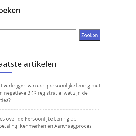
oeken
Zoeken
aatste artikelen
t verkrijgen van een persoonlijke lening met
n negatieve BKR registratie: wat zijn de
ties?
les over de Persoonlijke Lening op
betaling: Kenmerken en Aanvraagproces