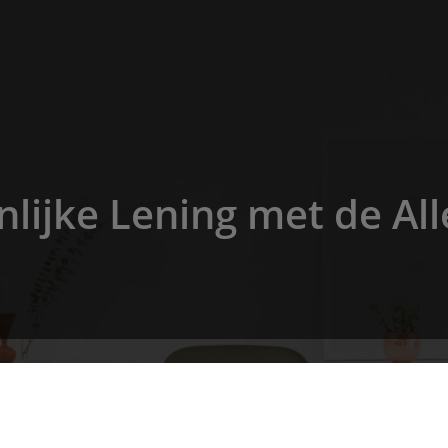
nlijke Lening met de All