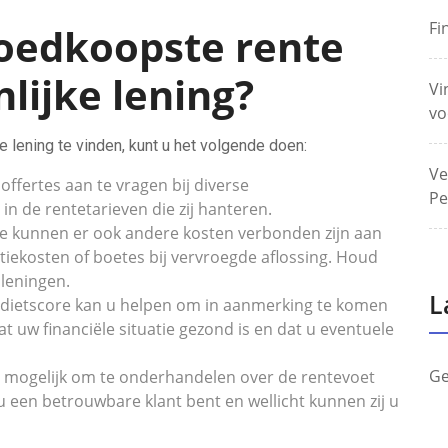
Fi
goedkoopste rente
lijke lening?
Vi
vo
lening te vinden, kunt u het volgende doen:
Ve
offertes aan te vragen bij diverse
Pe
 in de rentetarieven die zij hanteren.
te kunnen er ook andere kosten verbonden zijn aan
atiekosten of boetes bij vervroegde aflossing. Houd
 leningen.
L
edietscore kan u helpen om in aanmerking te komen
t uw financiële situatie gezond is en dat u eventuele
Ge
t mogelijk om te onderhandelen over de rentevoet
 u een betrouwbare klant bent en wellicht kunnen zij u