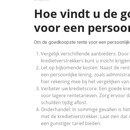
Hoe vindt u de 
voor een persoon
Om de goedkoopste rente voor een persoonlijke 
Vergelijk verschillende aanbieders: Door 
kredietverstrekkers kunt u inzicht krijgen
Let op bijkomende kosten: Naast de ren
een persoonlijke lening, zoals administr
hier rekening mee bij het vergelijken van
Verbeter uw kredietscore: Een goede kr
voor lagere rentetarieven. Zorg ervoor da
schulden tijdig aflost.
Onderhandel: In sommige gevallen is he
met de kredietverstrekker. Laat zien dat
een gunstiger tarief bieden.