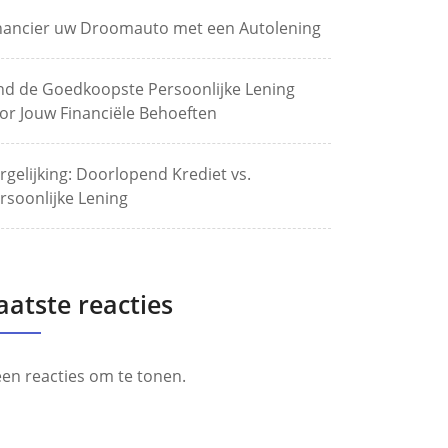
nancier uw Droomauto met een Autolening
nd de Goedkoopste Persoonlijke Lening
or Jouw Financiële Behoeften
rgelijking: Doorlopend Krediet vs.
rsoonlijke Lening
aatste reacties
en reacties om te tonen.