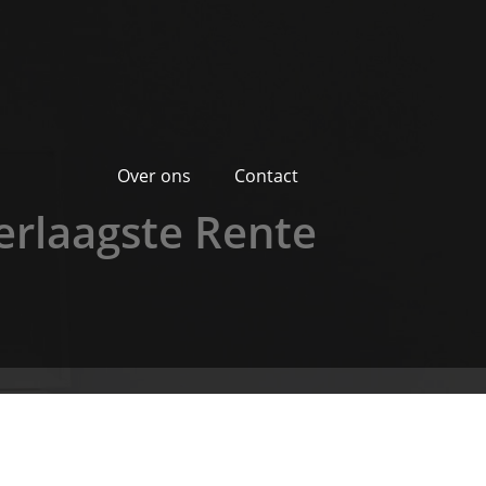
Over ons
Contact
erlaagste Rente