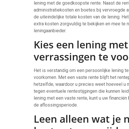
lening met de goedkoopste rente. Naast de rent
administratiekosten en boetes bij vervroegde 
de uiteindelijke totale kosten van de lening. H
extra kosten zorgvuldig te bekijken en mee te 
leningaanbieder.
Kies een lening met
verrassingen te vo
Het is verstandig om een persoonlijke lening t
voorkomen. Met een vaste rente blijft het rent
hetzelfde, waardoor u precies weet hoeveel u 
tegen eventuele rentestijgingen die kunnen lei
lening met een vaste rente, kunt u uw financi
de aflossingsperiode.
Leen alleen wat je