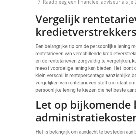
Raadpleeg een financieel adviseur als je t
Vergelijk rentetari
kredietverstrekkers
Een belangrijke tip om de persoonlijke lening m
rentetarieven van verschillende kredietverstrek
en de rentetarieven zorgvuldig te vergelijken, ku
meest voordelige lening kan bieden. Het loont
klein verschil in rentepercentage aanzienlijke 
vergelijken van rentetarieven stelt u in staat
persoonlijke lening te kiezen die het beste aansl
Let op bijkomende k
administratiekoste
Het is belangrijk om aandacht te besteden aan b