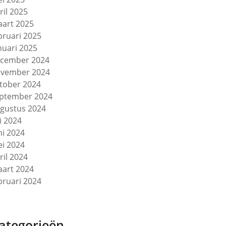
ril 2025
art 2025
bruari 2025
nuari 2025
cember 2024
vember 2024
tober 2024
ptember 2024
gustus 2024
li 2024
ni 2024
i 2024
ril 2024
art 2024
bruari 2024
ategorieën