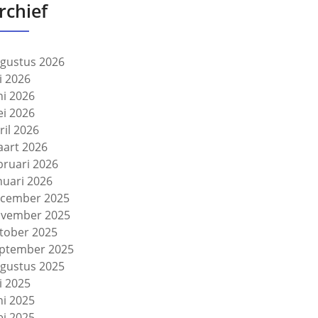
rchief
gustus 2026
li 2026
ni 2026
i 2026
ril 2026
art 2026
bruari 2026
nuari 2026
cember 2025
vember 2025
tober 2025
ptember 2025
gustus 2025
li 2025
ni 2025
i 2025