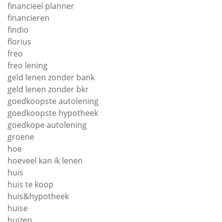
financieel planner
financieren
findio
florius
freo
freo lening
geld lenen zonder bank
geld lenen zonder bkr
goedkoopste autolening
goedkoopste hypotheek
goedkope autolening
groene
hoe
hoeveel kan ik lenen
huis
huis te koop
huis&hypotheek
huise
huizen