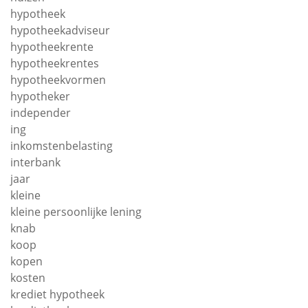
hypotheek
hypotheekadviseur
hypotheekrente
hypotheekrentes
hypotheekvormen
hypotheker
independer
ing
inkomstenbelasting
interbank
jaar
kleine
kleine persoonlijke lening
knab
koop
kopen
kosten
krediet hypotheek