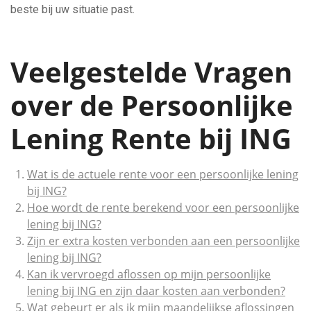
beste bij uw situatie past.
Veelgestelde Vragen
over de Persoonlijke
Lening Rente bij ING
Wat is de actuele rente voor een persoonlijke lening
bij ING?
Hoe wordt de rente berekend voor een persoonlijke
lening bij ING?
Zijn er extra kosten verbonden aan een persoonlijke
lening bij ING?
Kan ik vervroegd aflossen op mijn persoonlijke
lening bij ING en zijn daar kosten aan verbonden?
Wat gebeurt er als ik mijn maandelijkse aflossingen