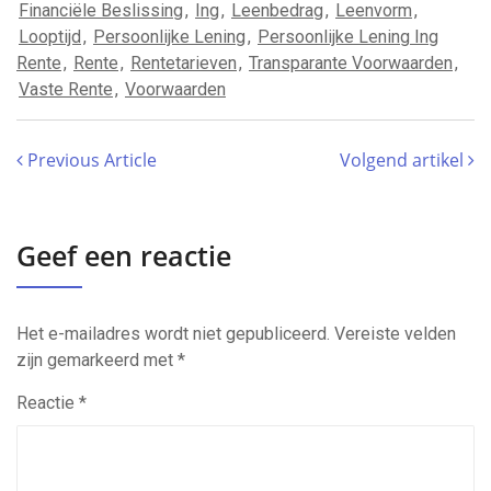
Financiële Beslissing
,
Ing
,
Leenbedrag
,
Leenvorm
,
Looptijd
,
Persoonlijke Lening
,
Persoonlijke Lening Ing
Rente
,
Rente
,
Rentetarieven
,
Transparante Voorwaarden
,
Vaste Rente
,
Voorwaarden
Previous Article
Volgend artikel
Geef een reactie
Het e-mailadres wordt niet gepubliceerd.
Vereiste velden
zijn gemarkeerd met
*
Reactie
*