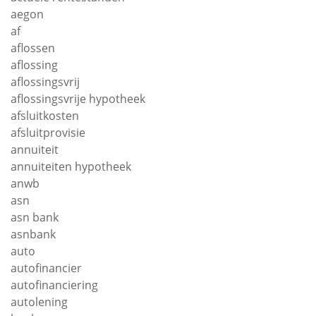
aegon
af
aflossen
aflossing
aflossingsvrij
aflossingsvrije hypotheek
afsluitkosten
afsluitprovisie
annuiteit
annuiteiten hypotheek
anwb
asn
asn bank
asnbank
auto
autofinancier
autofinanciering
autolening