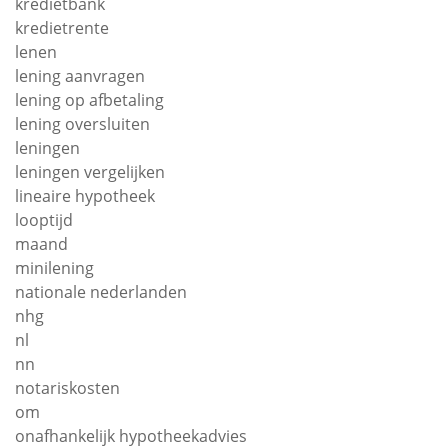
kredietbank
kredietrente
lenen
lening aanvragen
lening op afbetaling
lening oversluiten
leningen
leningen vergelijken
lineaire hypotheek
looptijd
maand
minilening
nationale nederlanden
nhg
nl
nn
notariskosten
om
onafhankelijk hypotheekadvies