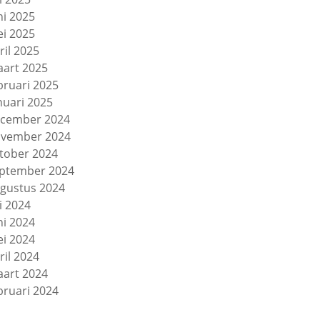
ni 2025
i 2025
ril 2025
art 2025
bruari 2025
nuari 2025
cember 2024
vember 2024
tober 2024
ptember 2024
gustus 2024
li 2024
ni 2024
i 2024
ril 2024
art 2024
bruari 2024