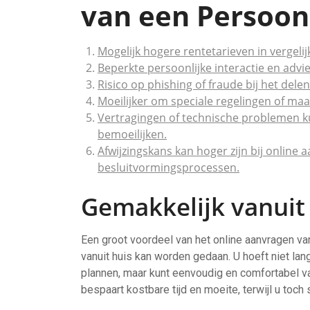
van een Persoon
Mogelijk hogere rentetarieven in vergelij
Beperkte persoonlijke interactie en advie
Risico op phishing of fraude bij het dele
Moeilijker om speciale regelingen of maa
Vertragingen of technische problemen k
bemoeilijken.
Afwijzingskans kan hoger zijn bij onlin
besluitvormingsprocessen.
Gemakkelijk vanuit 
Een groot voordeel van het online aanvragen va
vanuit huis kan worden gedaan. U hoeft niet lang
plannen, maar kunt eenvoudig en comfortabel va
bespaart kostbare tijd en moeite, terwijl u toch