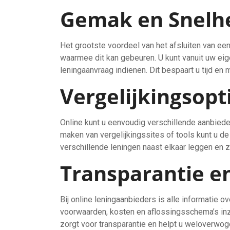
Gemak en Snelh
Het grootste voordeel van het afsluiten van een
waarmee dit kan gebeuren. U kunt vanuit uw eig
leningaanvraag indienen. Dit bespaart u tijd en 
Vergelijkingsopt
Online kunt u eenvoudig verschillende aanbieder
maken van vergelijkingssites of tools kunt u de
verschillende leningen naast elkaar leggen en z
Transparantie e
Bij online leningaanbieders is alle informatie o
voorwaarden, kosten en aflossingsschema’s inzi
zorgt voor transparantie en helpt u weloverwo