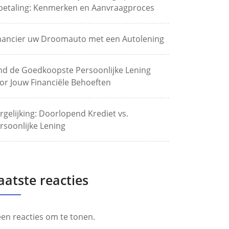
betaling: Kenmerken en Aanvraagproces
nancier uw Droomauto met een Autolening
nd de Goedkoopste Persoonlijke Lening
or Jouw Financiële Behoeften
rgelijking: Doorlopend Krediet vs.
rsoonlijke Lening
aatste reacties
en reacties om te tonen.