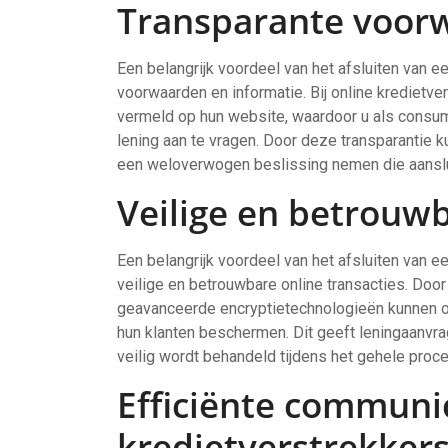
Transparante voorw
Een belangrijk voordeel van het afsluiten van ee
voorwaarden en informatie. Bij online kredietvers
vermeld op hun website, waardoor u als consum
lening aan te vragen. Door deze transparantie k
een weloverwogen beslissing nemen die aanslui
Veilige en betrouwb
Een belangrijk voordeel van het afsluiten van ee
veilige en betrouwbare online transacties. Doo
geavanceerde encryptietechnologieën kunnen o
hun klanten beschermen. Dit geeft leningaanvr
veilig wordt behandeld tijdens het gehele proc
Efficiënte communi
kredietverstrekker