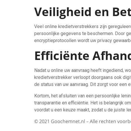
Veiligheid en B
Veel online kredietverstrekkers zijn geregulee
persoonlijke gegevens te beschermen. Door ge
encryptieprotocollen wordt uw privacy gewaarbo
Efficiënte Afhan
Nadat u online uw aanvraag heeft ingediend, w
kredietverstrekker verloopt doorgaans ook dig
de status van uw aanvraag. Dit zorgt voor een e
Kortom, het afsluiten van een persoonlijke leni
transparantie en efficiëntie. Het is belangrijk
voordat u een keuze maakt, zodat u de juiste len
© 2021 Goochemnet.nl – Alle rechten voor