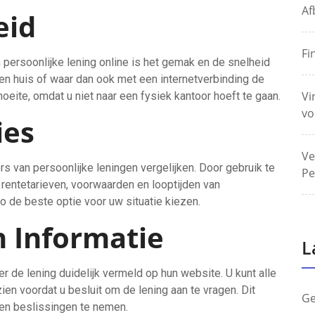
Af
eid
Fi
 persoonlijke lening online is het gemak en de snelheid
en huis of waar dan ook met een internetverbinding de
Vi
moeite, omdat u niet naar een fysiek kantoor hoeft te gaan.
vo
ies
Ve
s van persoonlijke leningen vergelijken. Door gebruik te
Pe
 rentetarieven, voorwaarden en looptijden van
o de beste optie voor uw situatie kiezen.
n Informatie
L
ver de lening duidelijk vermeld op hun website. U kunt alle
en voordat u besluit om de lening aan te vragen. Dit
Ge
gen beslissingen te nemen.