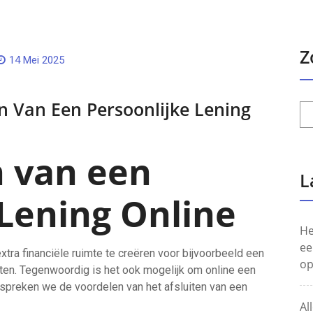
Z
14 Mei 2025
n Van Een Persoonlijke Lening
 van een
L
 Lening Online
He
ee
xtra financiële ruimte te creëren voor bijvoorbeeld een
op
en. Tegenwoordig is het ook mogelijk om online een
l bespreken we de voordelen van het afsluiten van een
Al