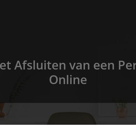
t Afsluiten van een Pe
Online