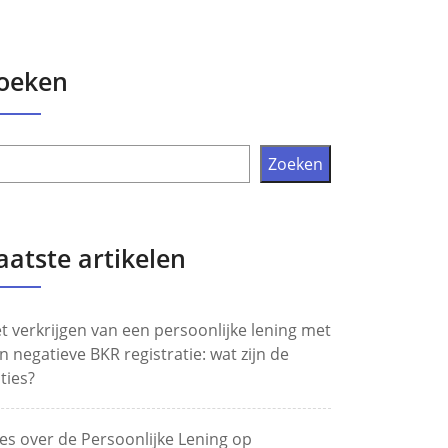
oeken
Zoeken
aatste artikelen
t verkrijgen van een persoonlijke lening met
n negatieve BKR registratie: wat zijn de
ties?
les over de Persoonlijke Lening op