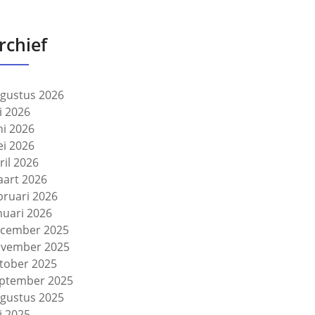
rchief
gustus 2026
li 2026
ni 2026
i 2026
ril 2026
art 2026
bruari 2026
nuari 2026
cember 2025
vember 2025
tober 2025
ptember 2025
gustus 2025
li 2025