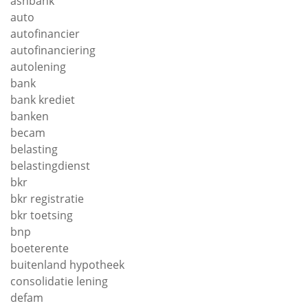
asnbank
auto
autofinancier
autofinanciering
autolening
bank
bank krediet
banken
becam
belasting
belastingdienst
bkr
bkr registratie
bkr toetsing
bnp
boeterente
buitenland hypotheek
consolidatie lening
defam