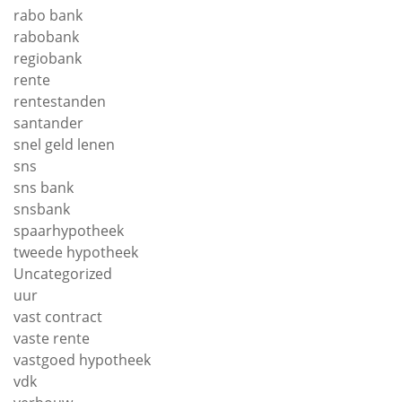
rabo bank
rabobank
regiobank
rente
rentestanden
santander
snel geld lenen
sns
sns bank
snsbank
spaarhypotheek
tweede hypotheek
Uncategorized
uur
vast contract
vaste rente
vastgoed hypotheek
vdk