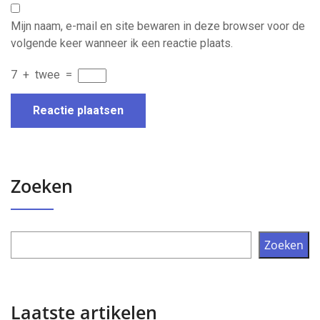
Mijn naam, e-mail en site bewaren in deze browser voor de
volgende keer wanneer ik een reactie plaats.
7
+
twee
=
Zoeken
Zoeken
Laatste artikelen