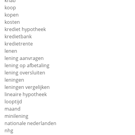
knab
koop
kopen
kosten
krediet hypotheek
kredietbank
kredietrente
lenen
lening aanvragen
lening op afbetaling
lening oversluiten
leningen
leningen vergelijken
lineaire hypotheek
looptijd
maand
minilening
nationale nederlanden
nhg