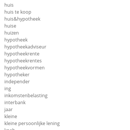
huis
huis te koop
huis&hypotheek
huise
huizen
hypotheek
hypotheekadviseur
hypotheekrente
hypotheekrentes
hypotheekvormen
hypotheker
independer
ing
inkomstenbelasting
interbank
jaar
kleine
kleine persoonlijke lening