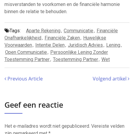
misverstanden te voorkomen en de financiële harmonie
binnen de relatie te behouden.
Tags:
Aparte Rekening
,
Communicatie
,
Financiële
Onafhankelijkheid
,
Financiële Zaken
,
Huwelijkse
Voorwaarden
,
Intentie Delen
,
Juridisch Advies
,
Lening
,
Open Communicatie
,
Persoonlijke Lening Zonder
Toestemming Partner
,
Toestemming Partner
,
Wet
Previous Article
Volgend artikel
Geef een reactie
Het e-mailadres wordt niet gepubliceerd.
Vereiste velden
zijn gemarkeerd met
*