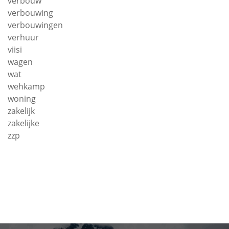
verbouw
verbouwing
verbouwingen
verhuur
viisi
wagen
wat
wehkamp
woning
zakelijk
zakelijke
zzp