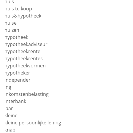
huis
huis te koop
huis&hypotheek
huise
huizen
hypotheek
hypotheekadviseur
hypotheekrente
hypotheekrentes
hypotheekvormen
hypotheker
independer
ing
inkomstenbelasting
interbank
jaar
kleine
kleine persoonlijke lening
knab