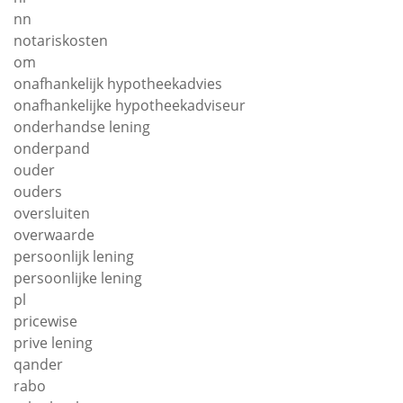
nn
notariskosten
om
onafhankelijk hypotheekadvies
onafhankelijke hypotheekadviseur
onderhandse lening
onderpand
ouder
ouders
oversluiten
overwaarde
persoonlijk lening
persoonlijke lening
pl
pricewise
prive lening
qander
rabo