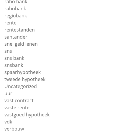
rabo bank
rabobank
regiobank
rente
rentestanden
santander
snel geld lenen
sns
sns bank
snsbank
spaarhypotheek
tweede hypotheek
Uncategorized
uur
vast contract
vaste rente
vastgoed hypotheek
vdk
verbouw