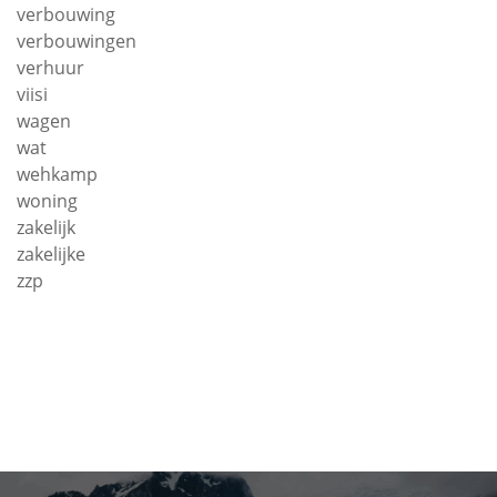
verbouwing
verbouwingen
verhuur
viisi
wagen
wat
wehkamp
woning
zakelijk
zakelijke
zzp