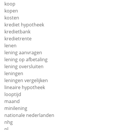
koop
kopen
kosten
krediet hypotheek
kredietbank
kredietrente
lenen
lening aanvragen
lening op afbetaling
lening oversluiten
leningen
leningen vergelijken
lineaire hypotheek
looptijd
maand
minilening
nationale nederlanden
nhg
nl