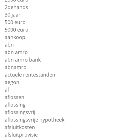
2dehands
30 jaar
500 euro
5000 euro
aankoop
abn
abn amro
abn amro bank
abnamro
actuele rentestanden
aegon
af
aflossen
aflossing
aflossingsvrij
aflossingsvrije hypotheek
afsluitkosten
afsluitprovisie