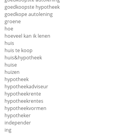
goedkoopste hypotheek
goedkope autolening
groene
hoe
hoeveel kan ik lenen
huis
huis te koop
huis&hypotheek
huise
huizen
hypotheek
hypotheekadviseur
hypotheekrente
hypotheekrentes
hypotheekvormen
hypotheker
independer
ing