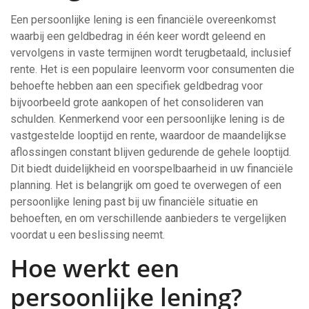
Een persoonlijke lening is een financiële overeenkomst
waarbij een geldbedrag in één keer wordt geleend en
vervolgens in vaste termijnen wordt terugbetaald, inclusief
rente. Het is een populaire leenvorm voor consumenten die
behoefte hebben aan een specifiek geldbedrag voor
bijvoorbeeld grote aankopen of het consolideren van
schulden. Kenmerkend voor een persoonlijke lening is de
vastgestelde looptijd en rente, waardoor de maandelijkse
aflossingen constant blijven gedurende de gehele looptijd.
Dit biedt duidelijkheid en voorspelbaarheid in uw financiële
planning. Het is belangrijk om goed te overwegen of een
persoonlijke lening past bij uw financiële situatie en
behoeften, en om verschillende aanbieders te vergelijken
voordat u een beslissing neemt.
Hoe werkt een
persoonlijke lening?