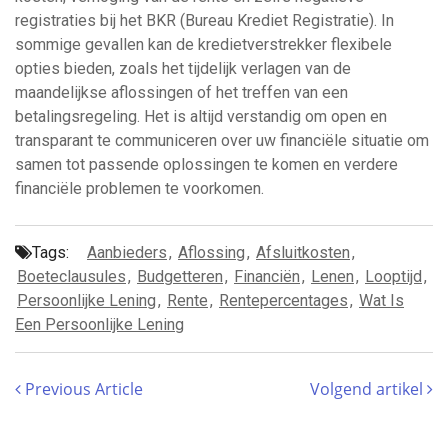
registraties bij het BKR (Bureau Krediet Registratie). In
sommige gevallen kan de kredietverstrekker flexibele
opties bieden, zoals het tijdelijk verlagen van de
maandelijkse aflossingen of het treffen van een
betalingsregeling. Het is altijd verstandig om open en
transparant te communiceren over uw financiële situatie om
samen tot passende oplossingen te komen en verdere
financiële problemen te voorkomen.
Tags:
Aanbieders
,
Aflossing
,
Afsluitkosten
,
Boeteclausules
,
Budgetteren
,
Financiën
,
Lenen
,
Looptijd
,
Persoonlijke Lening
,
Rente
,
Rentepercentages
,
Wat Is
Een Persoonlijke Lening
Previous Article
Volgend artikel