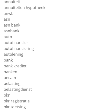
annuiteit
annuiteiten hypotheek
anwb
asn
asn bank
asnbank
auto
autofinancier
autofinanciering
autolening
bank
bank krediet
banken
becam
belasting
belastingdienst
bkr
bkr registratie
bkr toetsing