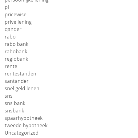
pl
pricewise
prive lening
qander
rabo
rabo bank
rabobank
regiobank
rente
rentestanden
santander
snel geld lenen
sns
sns bank
snsbank
spaarhypotheek
tweede hypotheek
Uncategorized