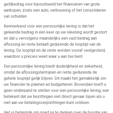
geldbedrag voor bijvoorbeeld het financieren van grote
aankopen, zoals een auto, verbouwing of het consolideren
van schulden.
Kenmerkend voor een persoonlijke lening is dat het
geleende bedrag in één keer op uw rekening wordt gestort
en dat u vervolgens maandelijks een vast bedrag aan
aflossing en rente betaalt gedurende de looptijd van de
lening. De looptijd en de rente worden vooraf vastgesteld,
waardoor u precies weet waar u aan toe bent.
Een persoonlijke lening biedt duidelijkheid en zekerheid,
omdat de aflossingstermijnen en rente gedurende de
gehele looptijd gelijk blijven. Dit maakt het gemakkelijk om
uw financiën te plannen en budgetteren. Bovendien hoeft u
geen onderpand te stellen voor een persoonlijke lening, wat
betekent dat uw bezittingen niet direct gevaar lopen als u
niet aan uw betalingsverplichtingen kunt voldoen.
Het is belangrijk om goed na te denken over de hoogte van