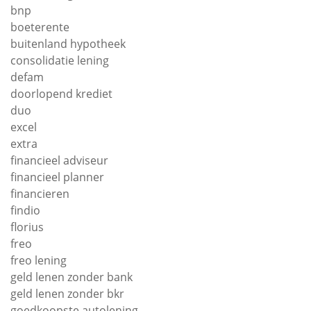
bnp
boeterente
buitenland hypotheek
consolidatie lening
defam
doorlopend krediet
duo
excel
extra
financieel adviseur
financieel planner
financieren
findio
florius
freo
freo lening
geld lenen zonder bank
geld lenen zonder bkr
goedkoopste autolening