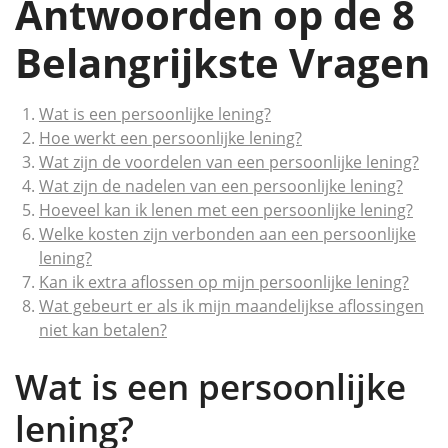
Antwoorden op de 8
Belangrijkste Vragen
Wat is een persoonlijke lening?
Hoe werkt een persoonlijke lening?
Wat zijn de voordelen van een persoonlijke lening?
Wat zijn de nadelen van een persoonlijke lening?
Hoeveel kan ik lenen met een persoonlijke lening?
Welke kosten zijn verbonden aan een persoonlijke
lening?
Kan ik extra aflossen op mijn persoonlijke lening?
Wat gebeurt er als ik mijn maandelijkse aflossingen
niet kan betalen?
Wat is een persoonlijke
lening?