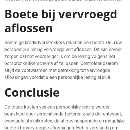
Boete bij vervroegd
aflossen
Sommige kredietverstrekkers rekenen een boete als u uw
persoonlijke lening vervroegd wilt aflossen. Dit kan ervoor
zorgen dat het voordeliger is om de lening volgens het
oorspronkelijke schema af te lossen. Controleer daarom
altijd de voorwaarden met betrekking tot vervroegde
aflossingen voordat u een persoonlijke lening afsluit.
Conclusie
De totale kosten van een persoonlijke lening worden
beïnvloed door verschillende factoren zoals de rentevoet,
eventuele afsluitkosten, de aflossingsperiode en mogelijke
boetes bij vervroegde aflossingen. Het is verstandig om