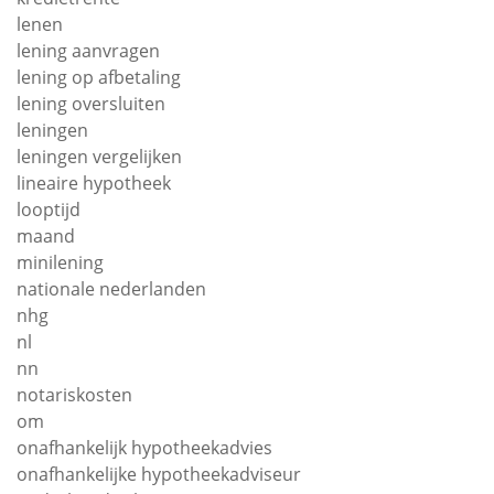
lenen
lening aanvragen
lening op afbetaling
lening oversluiten
leningen
leningen vergelijken
lineaire hypotheek
looptijd
maand
minilening
nationale nederlanden
nhg
nl
nn
notariskosten
om
onafhankelijk hypotheekadvies
onafhankelijke hypotheekadviseur