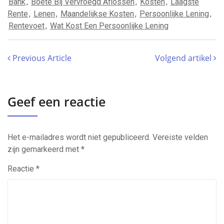
Bank
,
Boete Bij Vervroegd Aflossen
,
Kosten
,
Laagste
Rente
,
Lenen
,
Maandelijkse Kosten
,
Persoonlijke Lening
,
Rentevoet
,
Wat Kost Een Persoonlijke Lening
Previous Article
Volgend artikel
Geef een reactie
Het e-mailadres wordt niet gepubliceerd.
Vereiste velden
zijn gemarkeerd met
*
Reactie
*