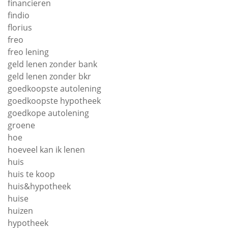
financieren
findio
florius
freo
freo lening
geld lenen zonder bank
geld lenen zonder bkr
goedkoopste autolening
goedkoopste hypotheek
goedkope autolening
groene
hoe
hoeveel kan ik lenen
huis
huis te koop
huis&hypotheek
huise
huizen
hypotheek