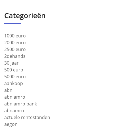
Categorieën
1000 euro
2000 euro
2500 euro
2dehands
30 jaar
500 euro
5000 euro
aankoop
abn
abn amro
abn amro bank
abnamro
actuele rentestanden
aegon