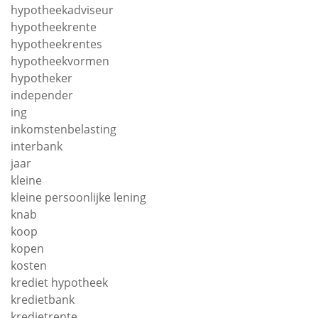
hypotheekadviseur
hypotheekrente
hypotheekrentes
hypotheekvormen
hypotheker
independer
ing
inkomstenbelasting
interbank
jaar
kleine
kleine persoonlijke lening
knab
koop
kopen
kosten
krediet hypotheek
kredietbank
kredietrente