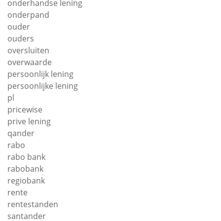
onderhandse lening
onderpand
ouder
ouders
oversluiten
overwaarde
persoonlijk lening
persoonlijke lening
pl
pricewise
prive lening
qander
rabo
rabo bank
rabobank
regiobank
rente
rentestanden
santander