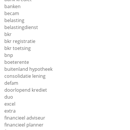
banken
becam
belasting
belastingdienst
bkr
bkr registratie
bkr toetsing
bnp
boeterente
buitenland hypotheek
consolidatie lening
defam
doorlopend krediet
duo
excel
extra
financieel adviseur
financieel planner