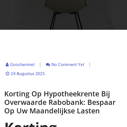
Goochemnet
No Comment Yet
24 Augustus 2025
Korting Op Hypotheekrente Bij
Overwaarde Rabobank: Bespaar
Op Uw Maandelijkse Lasten