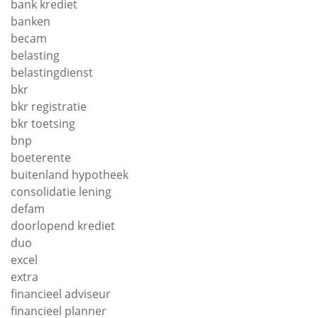
bank krediet
banken
becam
belasting
belastingdienst
bkr
bkr registratie
bkr toetsing
bnp
boeterente
buitenland hypotheek
consolidatie lening
defam
doorlopend krediet
duo
excel
extra
financieel adviseur
financieel planner