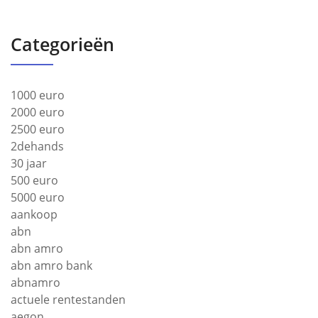
Categorieën
1000 euro
2000 euro
2500 euro
2dehands
30 jaar
500 euro
5000 euro
aankoop
abn
abn amro
abn amro bank
abnamro
actuele rentestanden
aegon