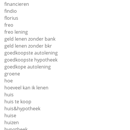
financieren
findio
florius
freo
freo lening
geld lenen zonder bank
geld lenen zonder bkr
goedkoopste autolening
goedkoopste hypotheek
goedkope autolening
groene
hoe
hoeveel kan ik lenen
huis
huis te koop
huis&hypotheek
huise
huizen
hypotheek