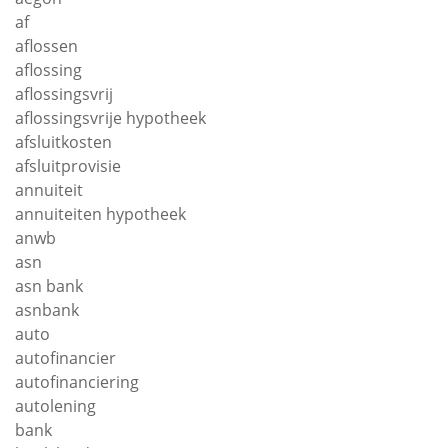
af
aflossen
aflossing
aflossingsvrij
aflossingsvrije hypotheek
afsluitkosten
afsluitprovisie
annuiteit
annuiteiten hypotheek
anwb
asn
asn bank
asnbank
auto
autofinancier
autofinanciering
autolening
bank