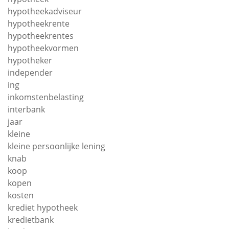
hypotheekadviseur
hypotheekrente
hypotheekrentes
hypotheekvormen
hypotheker
independer
ing
inkomstenbelasting
interbank
jaar
kleine
kleine persoonlijke lening
knab
koop
kopen
kosten
krediet hypotheek
kredietbank