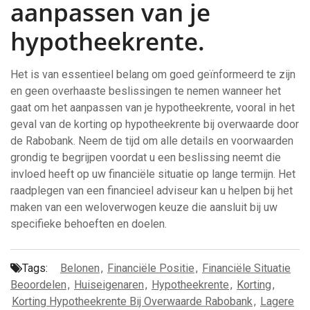
aanpassen van je
hypotheekrente.
Het is van essentieel belang om goed geïnformeerd te zijn
en geen overhaaste beslissingen te nemen wanneer het
gaat om het aanpassen van je hypotheekrente, vooral in het
geval van de korting op hypotheekrente bij overwaarde door
de Rabobank. Neem de tijd om alle details en voorwaarden
grondig te begrijpen voordat u een beslissing neemt die
invloed heeft op uw financiële situatie op lange termijn. Het
raadplegen van een financieel adviseur kan u helpen bij het
maken van een weloverwogen keuze die aansluit bij uw
specifieke behoeften en doelen.
Tags:
Belonen
,
Financiële Positie
,
Financiële Situatie
Beoordelen
,
Huiseigenaren
,
Hypotheekrente
,
Korting
,
Korting Hypotheekrente Bij Overwaarde Rabobank
,
Lagere