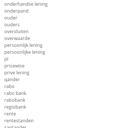
onderhandse lening
onderpand
ouder
ouders
oversluiten
overwaarde
persoonlijk lening
persoonlijke lening
pl
pricewise
prive lening
qander
rabo
rabo bank
rabobank
regiobank
rente
rentestanden
santander