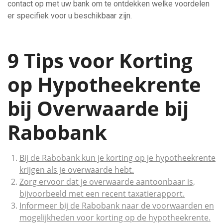
contact op met uw bank om te ontdekken welke voordelen
er specifiek voor u beschikbaar zijn.
9 Tips voor Korting
op Hypotheekrente
bij Overwaarde bij
Rabobank
Bij de Rabobank kun je korting op je hypotheekrente
krijgen als je overwaarde hebt.
Zorg ervoor dat je overwaarde aantoonbaar is,
bijvoorbeeld met een recent taxatierapport.
Informeer bij de Rabobank naar de voorwaarden en
mogelijkheden voor korting op de hypotheekrente.