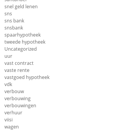
snel geld lenen
sns
sns bank
snsbank
spaarhypotheek
tweede hypotheek
Uncategorized
uur
vast contract
vaste rente
vastgoed hypotheek
vdk
verbouw
verbouwing
verbouwingen
verhuur
viisi
wagen