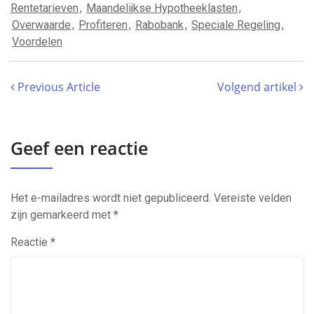
Rentetarieven
,
Maandelijkse Hypotheeklasten
,
Overwaarde
,
Profiteren
,
Rabobank
,
Speciale Regeling
,
Voordelen
Previous Article
Volgend artikel
Geef een reactie
Het e-mailadres wordt niet gepubliceerd.
Vereiste velden
zijn gemarkeerd met
*
Reactie
*