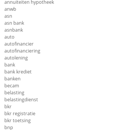
annuiteiten hypotheek
anwb
asn
asn bank
asnbank
auto
autofinancier
autofinanciering
autolening
bank
bank krediet
banken
becam
belasting
belastingdienst
bkr
bkr registratie
bkr toetsing
bnp