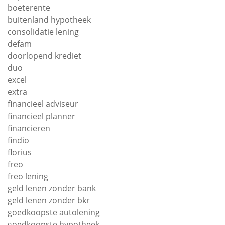
boeterente
buitenland hypotheek
consolidatie lening
defam
doorlopend krediet
duo
excel
extra
financieel adviseur
financieel planner
financieren
findio
florius
freo
freo lening
geld lenen zonder bank
geld lenen zonder bkr
goedkoopste autolening
goedkoopste hypotheek