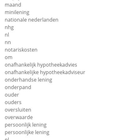
maand
minilening
nationale nederlanden
nhg
nl
nn
notariskosten
om
onafhankelijk hypotheekadvies
onafhankelijke hypotheekadviseur
onderhandse lening
onderpand
ouder
ouders
oversluiten
overwaarde
persoonlijk lening
persoonlijke lening
pl