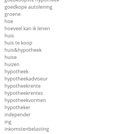
goedkope autolening
groene
hoe
hoeveel kan ik lenen
huis
huis te koop
huis&hypotheek
huise
huizen
hypotheek
hypotheekadviseur
hypotheekrente
hypotheekrentes
hypotheekvormen
hypotheker
independer
ing
inkomstenbelasting