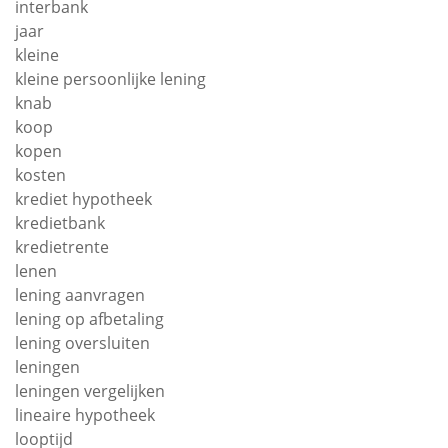
interbank
jaar
kleine
kleine persoonlijke lening
knab
koop
kopen
kosten
krediet hypotheek
kredietbank
kredietrente
lenen
lening aanvragen
lening op afbetaling
lening oversluiten
leningen
leningen vergelijken
lineaire hypotheek
looptijd