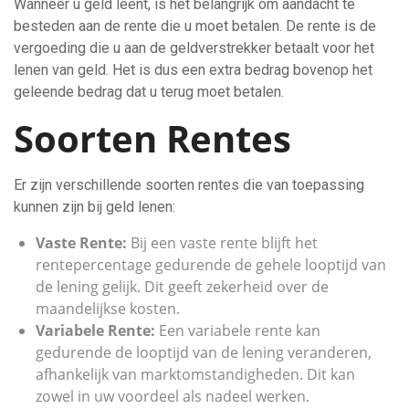
Wanneer u geld leent, is het belangrijk om aandacht te
besteden aan de rente die u moet betalen. De rente is de
vergoeding die u aan de geldverstrekker betaalt voor het
lenen van geld. Het is dus een extra bedrag bovenop het
geleende bedrag dat u terug moet betalen.
Soorten Rentes
Er zijn verschillende soorten rentes die van toepassing
kunnen zijn bij geld lenen:
Vaste Rente:
Bij een vaste rente blijft het
rentepercentage gedurende de gehele looptijd van
de lening gelijk. Dit geeft zekerheid over de
maandelijkse kosten.
Variabele Rente:
Een variabele rente kan
gedurende de looptijd van de lening veranderen,
afhankelijk van marktomstandigheden. Dit kan
zowel in uw voordeel als nadeel werken.