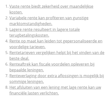
Vaste rente biedt zekerheid over maandelijkse
kosten.
Variabele rente kan profiteren van gunstige
marktomstandigheden.
Lagere rente resulteert in lagere totale
terugbetalingskosten.
Rente op maat kan leiden tot gepersonaliseerde en
voordelige tarieven.
Rentetarieven vergelijken helpt bij het vinden van de
beste deal.
Renteaftrek kan fiscale voordelen opleveren bij
bepaalde leningen.
Renteverlaging door extra aflossingen is mogelijk bij
sommige leningen.
Het afsluiten van een lening met lage rente kan uw
financiële lasten verlichten.