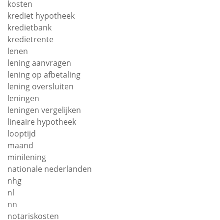
kosten
krediet hypotheek
kredietbank
kredietrente
lenen
lening aanvragen
lening op afbetaling
lening oversluiten
leningen
leningen vergelijken
lineaire hypotheek
looptijd
maand
minilening
nationale nederlanden
nhg
nl
nn
notariskosten