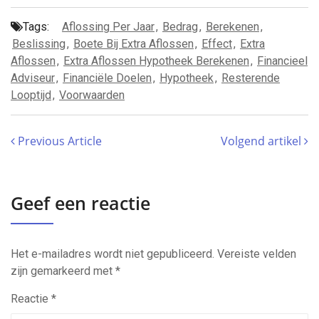
Tags:
Aflossing Per Jaar
,
Bedrag
,
Berekenen
,
Beslissing
,
Boete Bij Extra Aflossen
,
Effect
,
Extra
Aflossen
,
Extra Aflossen Hypotheek Berekenen
,
Financieel
Adviseur
,
Financiële Doelen
,
Hypotheek
,
Resterende
Looptijd
,
Voorwaarden
Previous Article
Volgend artikel
Geef een reactie
Het e-mailadres wordt niet gepubliceerd.
Vereiste velden
zijn gemarkeerd met
*
Reactie
*