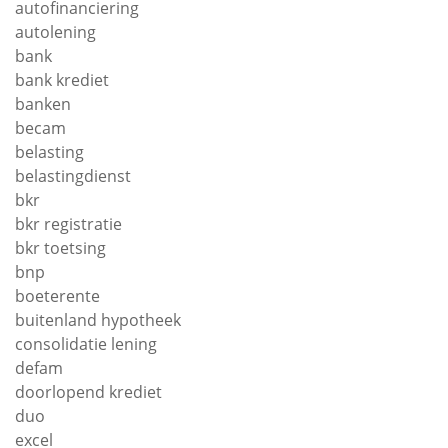
autofinanciering
autolening
bank
bank krediet
banken
becam
belasting
belastingdienst
bkr
bkr registratie
bkr toetsing
bnp
boeterente
buitenland hypotheek
consolidatie lening
defam
doorlopend krediet
duo
excel