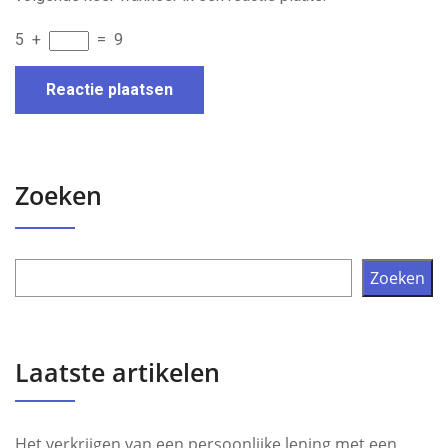
5
+
=
9
Zoeken
Zoeken
Laatste artikelen
Het verkrijgen van een persoonlijke lening met een