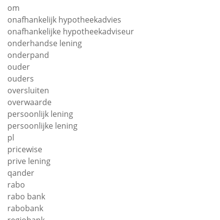
om
onafhankelijk hypotheekadvies
onafhankelijke hypotheekadviseur
onderhandse lening
onderpand
ouder
ouders
oversluiten
overwaarde
persoonlijk lening
persoonlijke lening
pl
pricewise
prive lening
qander
rabo
rabo bank
rabobank