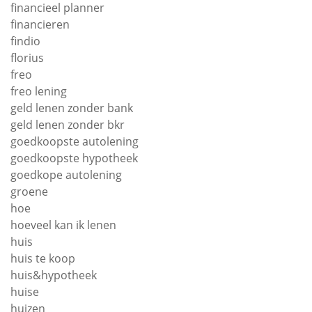
financieel planner
financieren
findio
florius
freo
freo lening
geld lenen zonder bank
geld lenen zonder bkr
goedkoopste autolening
goedkoopste hypotheek
goedkope autolening
groene
hoe
hoeveel kan ik lenen
huis
huis te koop
huis&hypotheek
huise
huizen