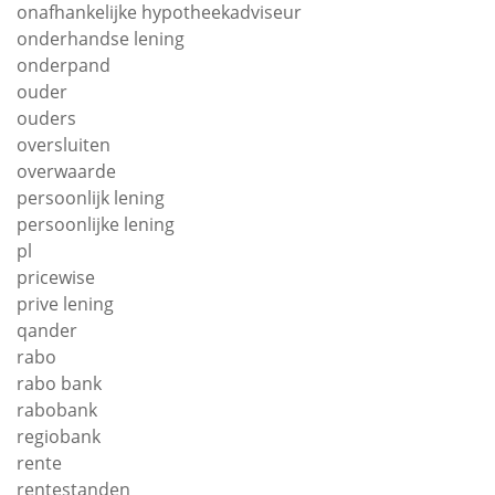
onafhankelijke hypotheekadviseur
onderhandse lening
onderpand
ouder
ouders
oversluiten
overwaarde
persoonlijk lening
persoonlijke lening
pl
pricewise
prive lening
qander
rabo
rabo bank
rabobank
regiobank
rente
rentestanden