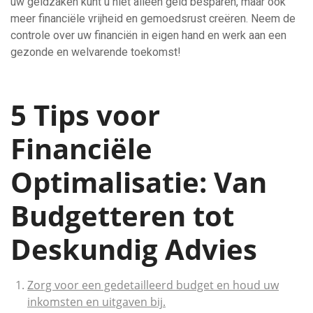
uw geldzaken kunt u niet alleen geld besparen, maar ook
meer financiële vrijheid en gemoedsrust creëren. Neem de
controle over uw financiën in eigen hand en werk aan een
gezonde en welvarende toekomst!
5 Tips voor
Financiële
Optimalisatie: Van
Budgetteren tot
Deskundig Advies
Zorg voor een gedetailleerd budget en houd uw
inkomsten en uitgaven bij.