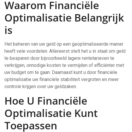
Waarom Financiële
Optimalisatie Belangrijk
is
Het beheren van uw geld op een geoptimaliseerde manier
heeft vele voordelen. Allereerst stelt het u in staat om geld
te besparen door bijvoorbeeld lagere rentetarieven te
verkrijgen, onnodige kosten te vermijden of efficiënter met
uw budget om te gaan. Daarnaast kunt u door financiële
optimalisatie uw financiële stabiliteit vergroten en meer
controle krijgen over uw geldzaken.
Hoe U Financiële
Optimalisatie Kunt
Toepassen