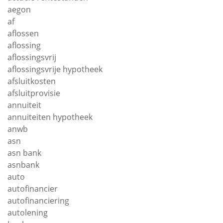
aegon
af
aflossen
aflossing
aflossingsvrij
aflossingsvrije hypotheek
afsluitkosten
afsluitprovisie
annuiteit
annuiteiten hypotheek
anwb
asn
asn bank
asnbank
auto
autofinancier
autofinanciering
autolening