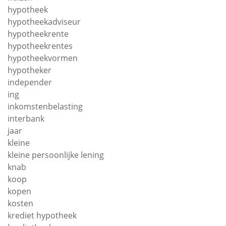
hypotheek
hypotheekadviseur
hypotheekrente
hypotheekrentes
hypotheekvormen
hypotheker
independer
ing
inkomstenbelasting
interbank
jaar
kleine
kleine persoonlijke lening
knab
koop
kopen
kosten
krediet hypotheek