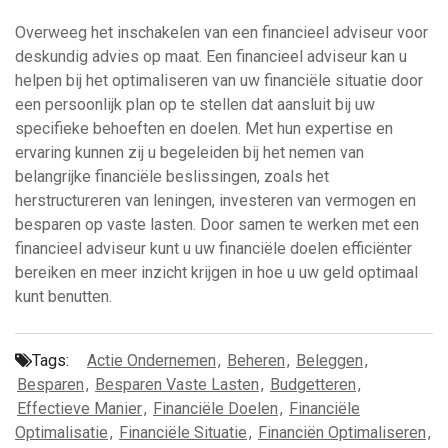
Overweeg het inschakelen van een financieel adviseur voor
deskundig advies op maat. Een financieel adviseur kan u
helpen bij het optimaliseren van uw financiële situatie door
een persoonlijk plan op te stellen dat aansluit bij uw
specifieke behoeften en doelen. Met hun expertise en
ervaring kunnen zij u begeleiden bij het nemen van
belangrijke financiële beslissingen, zoals het
herstructureren van leningen, investeren van vermogen en
besparen op vaste lasten. Door samen te werken met een
financieel adviseur kunt u uw financiële doelen efficiënter
bereiken en meer inzicht krijgen in hoe u uw geld optimaal
kunt benutten.
Tags:
Actie Ondernemen
,
Beheren
,
Beleggen
,
Besparen
,
Besparen Vaste Lasten
,
Budgetteren
,
Effectieve Manier
,
Financiële Doelen
,
Financiële
Optimalisatie
,
Financiële Situatie
,
Financiën Optimaliseren
,