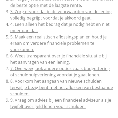
de beste optie met de laagste rente.
3. Zorg ervoor dat je de voorwaarden van de lening
volledig begrijpt voordat je akkoord gaat.
4. Leen alleen het bedrag dat je nodig hebt en niet
meer dan dat.
5. Maak een realistisch aflossingsplan en houd je
eraan om verdere financiële problemen te
voorkomen.
6. Wees transparant over je financiële situatie bij
het aanvragen van een lening.
7. Overweeg ook andere opties zoals budgettering
of schuldhulpverlening voordat je gaat lenen.
8. Voorkom het aangaan van nieuwe schulden
terwijl je bezig bent met het aflossen van bestaande
schulden.
9. Vraag om advies bij een financieel adviseur als je
twijfelt over geld lenen voor schulden.