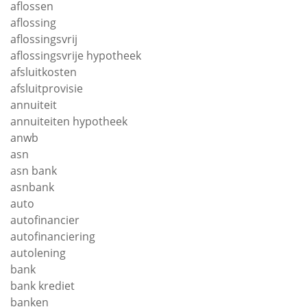
aflossen
aflossing
aflossingsvrij
aflossingsvrije hypotheek
afsluitkosten
afsluitprovisie
annuiteit
annuiteiten hypotheek
anwb
asn
asn bank
asnbank
auto
autofinancier
autofinanciering
autolening
bank
bank krediet
banken