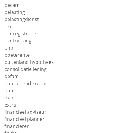
becam
belasting
belastingdienst
bkr
bkr registratie
bkr toetsing
bnp
boeterente
buitenland hypotheek
consolidatie lening
defam
doorlopend krediet
duo
excel
extra
financieel adviseur
financieel planner
financieren