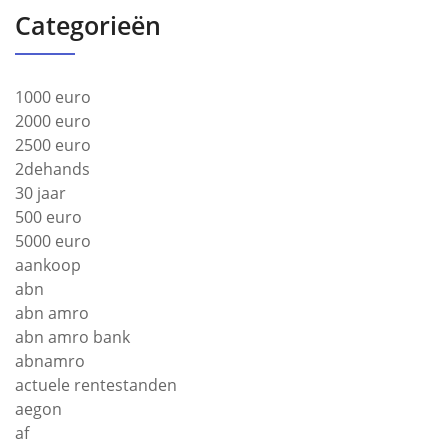
Categorieën
1000 euro
2000 euro
2500 euro
2dehands
30 jaar
500 euro
5000 euro
aankoop
abn
abn amro
abn amro bank
abnamro
actuele rentestanden
aegon
af