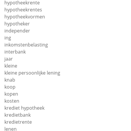
hypotheekrente
hypotheekrentes
hypotheekvormen
hypotheker
independer
ing
inkomstenbelasting
interbank
jaar
kleine
kleine persoonlijke lening
knab
koop
kopen
kosten
krediet hypotheek
kredietbank
kredietrente
lenen