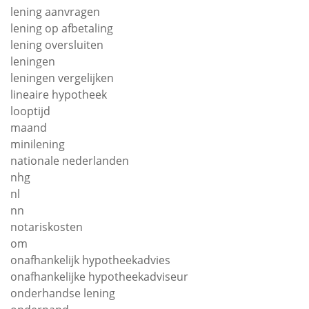
lening aanvragen
lening op afbetaling
lening oversluiten
leningen
leningen vergelijken
lineaire hypotheek
looptijd
maand
minilening
nationale nederlanden
nhg
nl
nn
notariskosten
om
onafhankelijk hypotheekadvies
onafhankelijke hypotheekadviseur
onderhandse lening