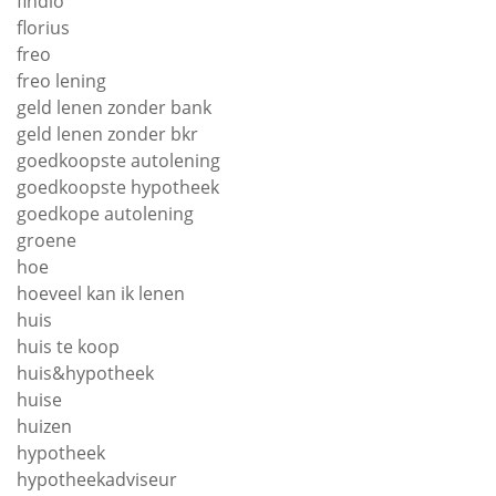
findio
florius
freo
freo lening
geld lenen zonder bank
geld lenen zonder bkr
goedkoopste autolening
goedkoopste hypotheek
goedkope autolening
groene
hoe
hoeveel kan ik lenen
huis
huis te koop
huis&hypotheek
huise
huizen
hypotheek
hypotheekadviseur