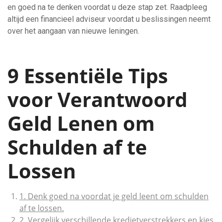
en goed na te denken voordat u deze stap zet. Raadpleeg
altijd een financieel adviseur voordat u beslissingen neemt
over het aangaan van nieuwe leningen.
9 Essentiële Tips
voor Verantwoord
Geld Lenen om
Schulden af te
Lossen
1. Denk goed na voordat je geld leent om schulden
af te lossen.
2. Vergelijk verschillende kredietverstrekkers en kies