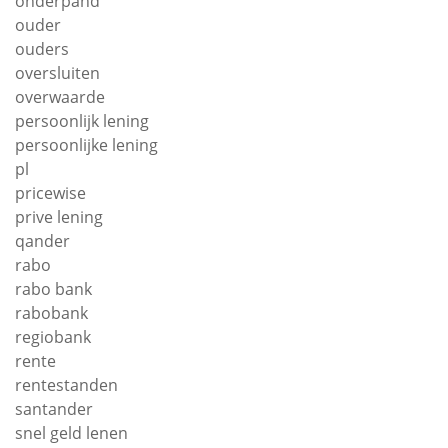
onderpand
ouder
ouders
oversluiten
overwaarde
persoonlijk lening
persoonlijke lening
pl
pricewise
prive lening
qander
rabo
rabo bank
rabobank
regiobank
rente
rentestanden
santander
snel geld lenen