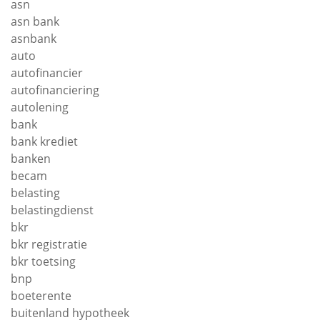
asn
asn bank
asnbank
auto
autofinancier
autofinanciering
autolening
bank
bank krediet
banken
becam
belasting
belastingdienst
bkr
bkr registratie
bkr toetsing
bnp
boeterente
buitenland hypotheek