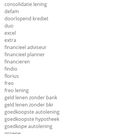
consolidatie lening
defam
doorlopend krediet
duo
excel
extra
financieel adviseur
financieel planner
financieren
findio
florius
freo
freo lening
geld lenen zonder bank
geld lenen zonder bkr
goedkoopste autolening
goedkoopste hypotheek
goedkope autolening
groene