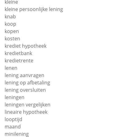
kleine
kleine persoonlijke lening
knab
koop
kopen
kosten
krediet hypotheek
kredietbank
kredietrente
lenen
lening aanvragen
lening op afbetaling
lening oversluiten
leningen
leningen vergelijken
lineaire hypotheek
looptijd
maand
minilening