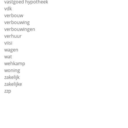
vastgoed hypotheek
vdk
verbouw
verbouwing
verbouwingen
verhuur
viisi
wagen
wat
wehkamp
woning
zakelijk
zakelijke
zzp