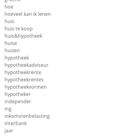
hoe
hoeveel kan ik lenen
huis
huis te koop
huis&hypotheek
huise
huizen
hypotheek
hypotheekadviseur
hypotheekrente
hypotheekrentes
hypotheekvormen
hypotheker
independer
ing
inkomstenbelasting
interbank
jaar