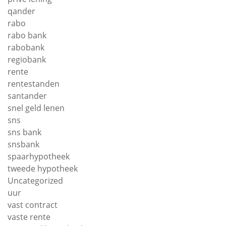
qander
rabo
rabo bank
rabobank
regiobank
rente
rentestanden
santander
snel geld lenen
sns
sns bank
snsbank
spaarhypotheek
tweede hypotheek
Uncategorized
uur
vast contract
vaste rente