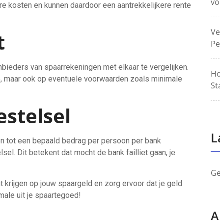
vo
re kosten en kunnen daardoor een aantrekkelijkere rente
Ve
t
Pe
bieders van spaarrekeningen met elkaar te vergelijken.
Ho
nte, maar ook op eventuele voorwaarden zoals minimale
St
stelsel
L
en tot een bepaald bedrag per persoon per bank
el. Dit betekent dat mocht de bank failliet gaan, je
Ge
 krijgen op jouw spaargeld en zorg ervoor dat je geld
imale uit je spaartegoed!
A