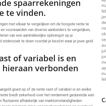
ende spaarrekeningen
ma
e te vinden.
fe
ja
de
ngen met elkaar te vergelijken om de hoogste rente te
no
n en voorwaarden van diverse aanbieders te vergelijken,
ok
eren van een aantrekkelijke opbrengst op je
se
d onderzoek te doen voordat je beslist waar je jouw geld
au
ju
ast of variabel is en
ju
me
 hieraan verbonden
ap
ma
fe
argeld goed op of de rente vast of variabel is en welke
 rente biedt zekerheid over het rendement gedurende een
C
an fluctueren afhankelijk van marktomstandigheden.