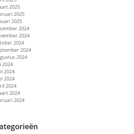
art 2025
bruari 2025
nuari 2025
cember 2024
vember 2024
tober 2024
ptember 2024
gustus 2024
li 2024
ni 2024
i 2024
ril 2024
art 2024
bruari 2024
ategorieën