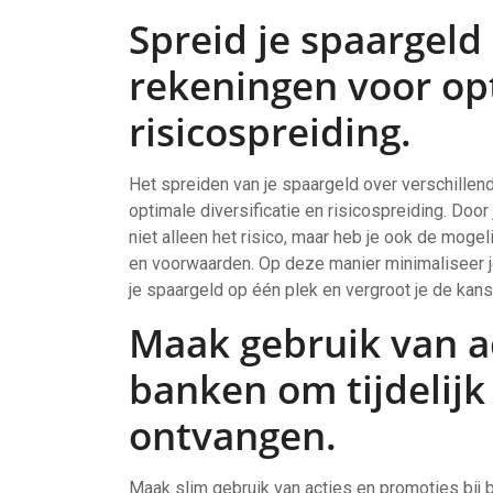
Spreid je spaargeld
rekeningen voor opt
risicospreiding.
Het spreiden van je spaargeld over verschillen
optimale diversificatie en risicospreiding. Doo
niet alleen het risico, maar heb je ook de mogel
en voorwaarden. Op deze manier minimaliseer je
je spaargeld op één plek en vergroot je de kan
Maak gebruik van ac
banken om tijdelijk
ontvangen.
Maak slim gebruik van acties en promoties bij b