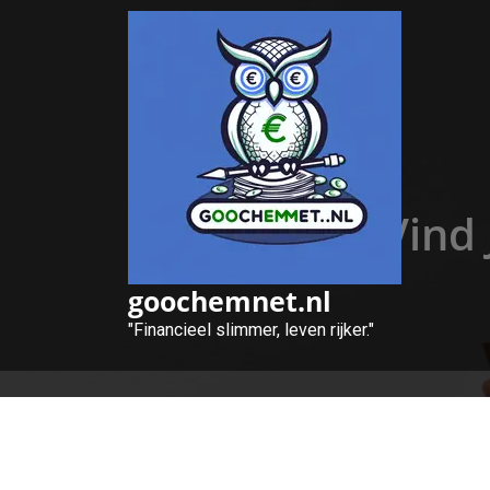
Naar
de
inhoud
gaan
Waar Vind 
goochemnet.nl
"Financieel slimmer, leven rijker."