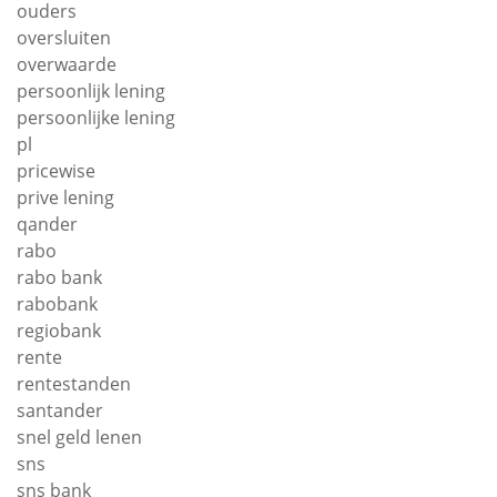
ouders
oversluiten
overwaarde
persoonlijk lening
persoonlijke lening
pl
pricewise
prive lening
qander
rabo
rabo bank
rabobank
regiobank
rente
rentestanden
santander
snel geld lenen
sns
sns bank