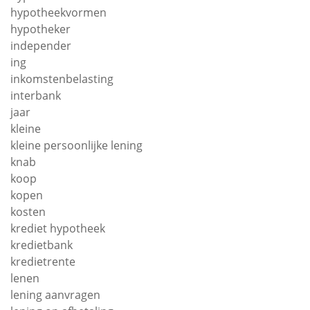
hypotheekvormen
hypotheker
independer
ing
inkomstenbelasting
interbank
jaar
kleine
kleine persoonlijke lening
knab
koop
kopen
kosten
krediet hypotheek
kredietbank
kredietrente
lenen
lening aanvragen