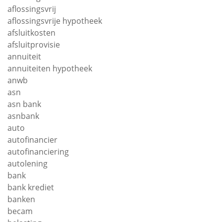
aflossingsvrij
aflossingsvrije hypotheek
afsluitkosten
afsluitprovisie
annuiteit
annuiteiten hypotheek
anwb
asn
asn bank
asnbank
auto
autofinancier
autofinanciering
autolening
bank
bank krediet
banken
becam