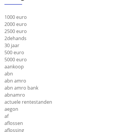
1000 euro
2000 euro
2500 euro
2dehands
30 jaar
500 euro
5000 euro
aankoop
abn
abn amro
abn amro bank
abnamro
actuele rentestanden
aegon
af
aflossen
aflossing