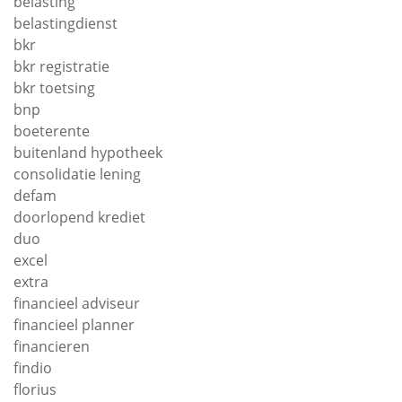
belasting
belastingdienst
bkr
bkr registratie
bkr toetsing
bnp
boeterente
buitenland hypotheek
consolidatie lening
defam
doorlopend krediet
duo
excel
extra
financieel adviseur
financieel planner
financieren
findio
florius