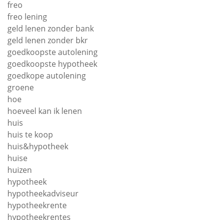
freo
freo lening
geld lenen zonder bank
geld lenen zonder bkr
goedkoopste autolening
goedkoopste hypotheek
goedkope autolening
groene
hoe
hoeveel kan ik lenen
huis
huis te koop
huis&hypotheek
huise
huizen
hypotheek
hypotheekadviseur
hypotheekrente
hypotheekrentes