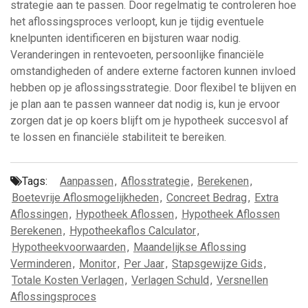
strategie aan te passen. Door regelmatig te controleren hoe
het aflossingsproces verloopt, kun je tijdig eventuele
knelpunten identificeren en bijsturen waar nodig.
Veranderingen in rentevoeten, persoonlijke financiële
omstandigheden of andere externe factoren kunnen invloed
hebben op je aflossingsstrategie. Door flexibel te blijven en
je plan aan te passen wanneer dat nodig is, kun je ervoor
zorgen dat je op koers blijft om je hypotheek succesvol af
te lossen en financiële stabiliteit te bereiken.
Tags:
Aanpassen
,
Aflosstrategie
,
Berekenen
,
Boetevrije Aflosmogelijkheden
,
Concreet Bedrag
,
Extra
Aflossingen
,
Hypotheek Aflossen
,
Hypotheek Aflossen
Berekenen
,
Hypotheekaflos Calculator
,
Hypotheekvoorwaarden
,
Maandelijkse Aflossing
Verminderen
,
Monitor
,
Per Jaar
,
Stapsgewijze Gids
,
Totale Kosten Verlagen
,
Verlagen Schuld
,
Versnellen
Aflossingsproces