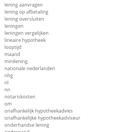
lening aanvragen
lening op afbetaling
lening oversluiten
leningen
leningen vergelijken
lineaire hypotheek
looptijd
maand
minilening
nationale nederlanden
nhg
nl
nn
notariskosten
om
onafhankelijk hypotheekadvies
onafhankelijke hypotheekadviseur
onderhandse lening