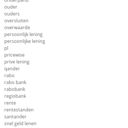
onderpand
ouder
ouders
oversluiten
overwaarde
persoonlijk lening
persoonlijke lening
pl
pricewise
prive lening
qander
rabo
rabo bank
rabobank
regiobank
rente
rentestanden
santander
snel geld lenen