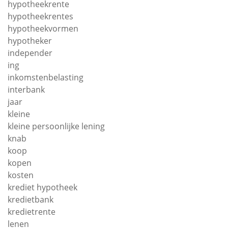
hypotheekrente
hypotheekrentes
hypotheekvormen
hypotheker
independer
ing
inkomstenbelasting
interbank
jaar
kleine
kleine persoonlijke lening
knab
koop
kopen
kosten
krediet hypotheek
kredietbank
kredietrente
lenen