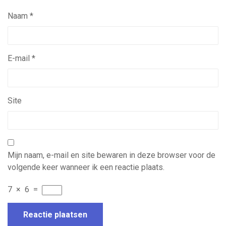
Naam
*
E-mail
*
Site
Mijn naam, e-mail en site bewaren in deze browser voor de
volgende keer wanneer ik een reactie plaats.
7
×
6
=