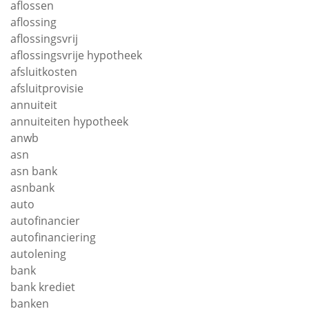
aflossen
aflossing
aflossingsvrij
aflossingsvrije hypotheek
afsluitkosten
afsluitprovisie
annuiteit
annuiteiten hypotheek
anwb
asn
asn bank
asnbank
auto
autofinancier
autofinanciering
autolening
bank
bank krediet
banken