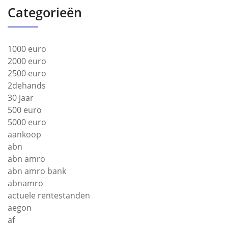
Categorieën
1000 euro
2000 euro
2500 euro
2dehands
30 jaar
500 euro
5000 euro
aankoop
abn
abn amro
abn amro bank
abnamro
actuele rentestanden
aegon
af