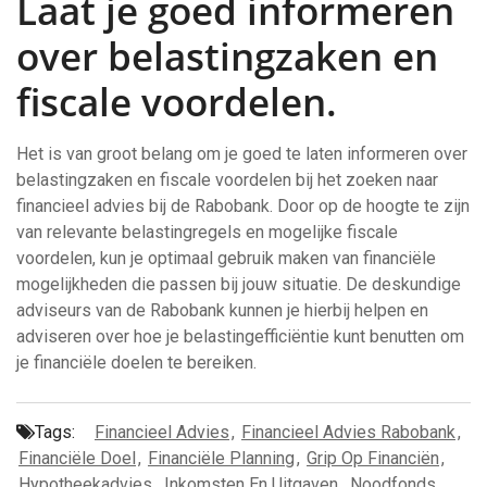
Laat je goed informeren
over belastingzaken en
fiscale voordelen.
Het is van groot belang om je goed te laten informeren over
belastingzaken en fiscale voordelen bij het zoeken naar
financieel advies bij de Rabobank. Door op de hoogte te zijn
van relevante belastingregels en mogelijke fiscale
voordelen, kun je optimaal gebruik maken van financiële
mogelijkheden die passen bij jouw situatie. De deskundige
adviseurs van de Rabobank kunnen je hierbij helpen en
adviseren over hoe je belastingefficiëntie kunt benutten om
je financiële doelen te bereiken.
Tags:
Financieel Advies
,
Financieel Advies Rabobank
,
Financiële Doel
,
Financiële Planning
,
Grip Op Financiën
,
Hypotheekadvies
,
Inkomsten En Uitgaven
,
Noodfonds
,