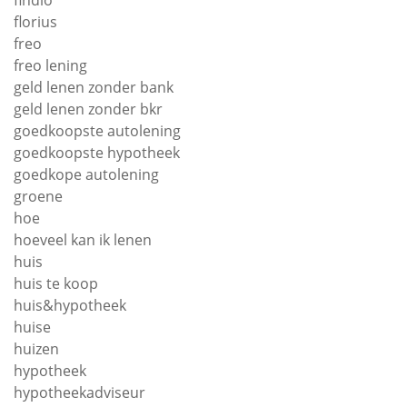
findio
florius
freo
freo lening
geld lenen zonder bank
geld lenen zonder bkr
goedkoopste autolening
goedkoopste hypotheek
goedkope autolening
groene
hoe
hoeveel kan ik lenen
huis
huis te koop
huis&hypotheek
huise
huizen
hypotheek
hypotheekadviseur