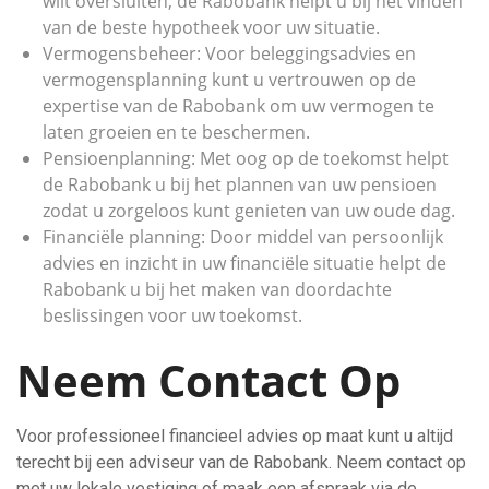
wilt oversluiten, de Rabobank helpt u bij het vinden
van de beste hypotheek voor uw situatie.
Vermogensbeheer: Voor beleggingsadvies en
vermogensplanning kunt u vertrouwen op de
expertise van de Rabobank om uw vermogen te
laten groeien en te beschermen.
Pensioenplanning: Met oog op de toekomst helpt
de Rabobank u bij het plannen van uw pensioen
zodat u zorgeloos kunt genieten van uw oude dag.
Financiële planning: Door middel van persoonlijk
advies en inzicht in uw financiële situatie helpt de
Rabobank u bij het maken van doordachte
beslissingen voor uw toekomst.
Neem Contact Op
Voor professioneel financieel advies op maat kunt u altijd
terecht bij een adviseur van de Rabobank. Neem contact op
met uw lokale vestiging of maak een afspraak via de