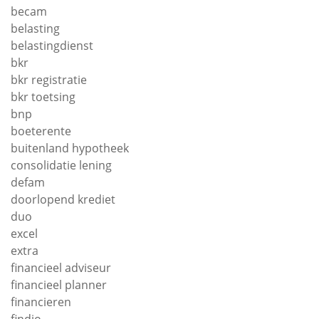
becam
belasting
belastingdienst
bkr
bkr registratie
bkr toetsing
bnp
boeterente
buitenland hypotheek
consolidatie lening
defam
doorlopend krediet
duo
excel
extra
financieel adviseur
financieel planner
financieren